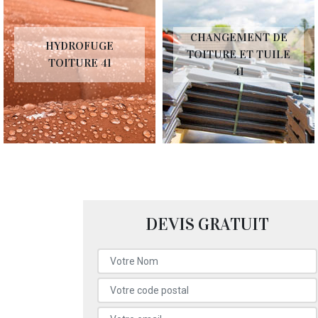
CHANGEMENT DE
HYDROFUGE
TOITURE ET TUILE
TOITURE 41
41
DEVIS GRATUIT