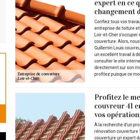
expert en ce 
changement d
Confiez tous vos trava
entreprise de toiture e
Loir-et-Cher s’occuper
couverture. Alors, nous
Guillemin Louis couvreu
un excellent travail à 
consulter le site inter
directement sur son mo
profitez puisque ce moi
Profitez le me
couvreur 41 e
vos opération
À la recherche d’un pr
rénovation couverture 
couverture un expert d