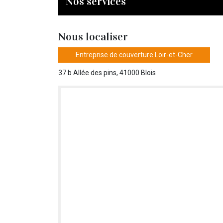
Nos services
Nous localiser
Entreprise de couverture Loir-et-Cher
37 b Allée des pins, 41000 Blois