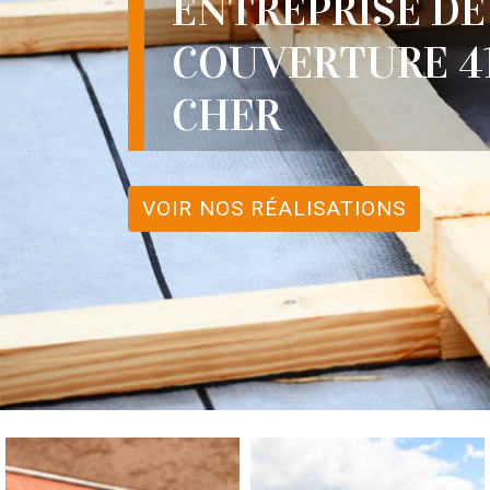
ENTREPRISE DE
COUVERTURE 41
CHER
VOIR NOS RÉALISATIONS