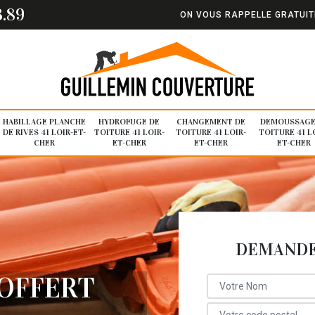
3.89
ON VOUS RAPPELLE GRATUI
HABILLAGE PLANCHE
HYDROFUGE DE
CHANGEMENT DE
DEMOUSSAGE
DE RIVES 41 LOIR-ET-
TOITURE 41 LOIR-
TOITURE 41 LOIR-
TOITURE 41 L
CHER
ET-CHER
ET-CHER
ET-CHER
DEMANDE 
OFFERT