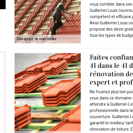
vous combler dans ses p
Guillemin Louis couvreu
compétent et efficace 
Ainsi Guillemin Louis c
propose des devis gratu
tous les types de budge
Faites confia
41 dans le 41 
rénovation de
expert et prof
Ne fouinez plus loin pu
vous dans ce domaine e
attendre à Guillemin L
professionnelle dans le
couverture. Guillemin L
garantit le meilleur ta
rénovation de toiture. 