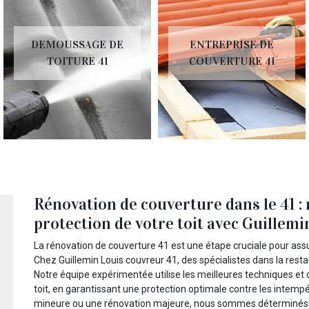
DEMOUSSAGE DE
ENTREPRISE DE
TOITURE 41
COUVERTURE 41
Rénovation de couverture dans le 41 : r
protection de votre toit avec Guillem
La rénovation de couverture 41 est une étape cruciale pour assure
Chez Guillemin Louis couvreur 41, des spécialistes dans la resta
Notre équipe expérimentée utilise les meilleures techniques et 
toit, en garantissant une protection optimale contre les intempé
mineure ou une rénovation majeure, nous sommes déterminés à