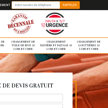
TEMENT
 DE
CHANGEMENT DE
CHANGEMENT
CHANGEMENT DE
OIR-
TUILE DE RIVE 41
FAITIÈRE ET FAITAGE 41
GOUTTIÈRES 41
LOIR-ET-CHER
LOIR-ET-CHER
LOIR-ET-CHER
DE DEVIS GRATUIT