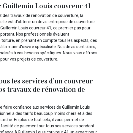
c Guillemin Louis couvreur 41
 des travaux de rénovation de couverture, la
lle est d'obtenir un devis entreprise de couverture
Guillemin Louis couvreur 41, ce premier pas pour
mportant. Nos professionnels évaluent
toiture, en prenant en compte tous les aspects, des
 la main-d'œuvre spécialisée. Nos devis sont clairs,
nalisés à vos besoins spécifiques. Nous vous offrons
pour vos projets de couverture.
us les services d’un couvreur
os travaux de rénovation de
 faire confiance aux services de Guillemin Louis
ionnel à des tarifs beaucoup moins chers et à des
marché. En plus de tout cela, il vous permet de
 facilité de paiement sur tous ses services pendant
onfiance à Guillemin Louis couvreur 41 un expert pour