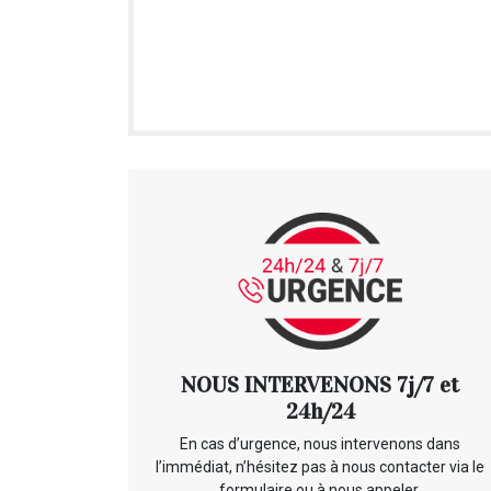
NOUS INTERVENONS 7j/7 et
24h/24
En cas d’urgence, nous intervenons dans
l’immédiat, n’hésitez pas à nous contacter via le
formulaire ou à nous appeler.