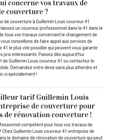
qui concerne vos travaux de
e couverture ?
ux de couverture à Guillemin Louis couvreur 41
t laissez un couvreur professionnel dans le 41 dans le
 de tous vos travaux concernant le changement de
 vous conseillons de faire appel aux services de
r 41 le plus vite possible qui peuvent vous garantir
des prix intéressants. Passez dès aujourd’hui
net de Guillemin Louis couvreur 41 ou contactez-le
bile. Demandez votre devis sans plus attendre et
s-ci spécialement !
illeur tarif Guillemin Louis
ntreprise de couverture pour
s de rénovation couverture !
ofessionnel compétent pour tous vos travaux de
? Chez Guillemin Louis couvreur 41 entreprise de
ans le domaine de rénovation de couverture qui peut