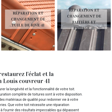
RÉPARATION ET
RÉPARATION ET
CHANGEMENT DE
CHANGEMENT DE
FAITIÈRE ET
TUILE DE RIVE 41
FAITAGE 41
estaurez l'éclat et la
in Louis couvreur 41
r la longévité et la fonctionnalité de votre toit.
uration complète de toitures sont à votre disposition.
des matériaux de qualité pour redonner vie à votre
ries. Que votre toit nécessite une réparation
 fournir des résultats impeccables qui dépassent