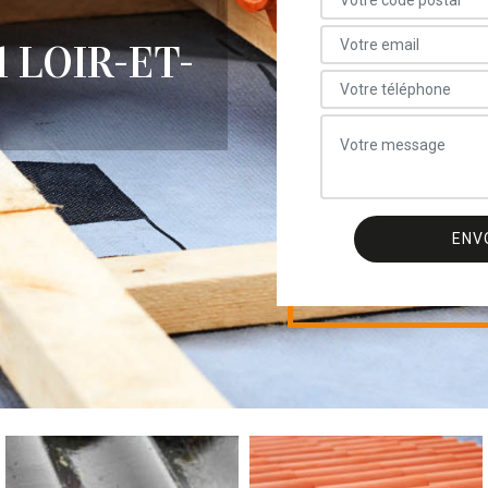
 LOIR-ET-