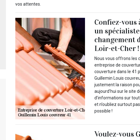
vos attentes.
Confiez-vous 
un spécialist
changement de
Loir-et-Cher !
Nous vous offrons les 
entreprise de couvertu
couverture dans le 41 
Guillemin Louis couvreur
justement la raison pou
aujourd’hui sur le site 
d’informations sur tout
et n’oubliez surtout p
possible !
Voulez-vous G