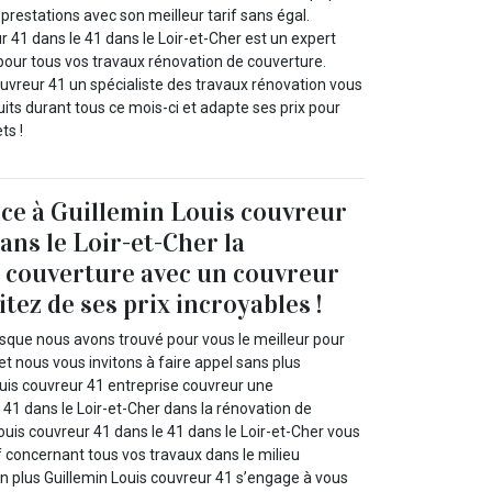
restations avec son meilleur tarif sans égal.
r 41 dans le 41 dans le Loir-et-Cher est un expert
pour tous vos travaux rénovation de couverture.
ouvreur 41 un spécialiste des travaux rénovation vous
its durant tous ce mois-ci et adapte ses prix pour
ts !
nce à Guillemin Louis couvreur
dans le Loir-et-Cher la
 couverture avec un couvreur
itez de ses prix incroyables !
isque nous avons trouvé pour vous le meilleur pour
t nous vous invitons à faire appel sans plus
ouis couvreur 41 entreprise couvreur une
 41 dans le Loir-et-Cher dans la rénovation de
ouis couvreur 41 dans le 41 dans le Loir-et-Cher vous
rif concernant tous vos travaux dans le milieu
En plus Guillemin Louis couvreur 41 s’engage à vous