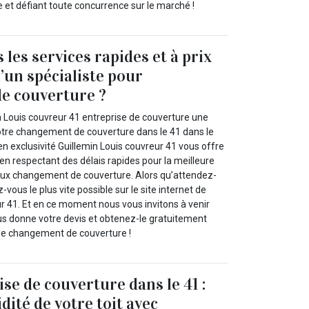
le et défiant toute concurrence sur le marché !
les services rapides et à prix
d’un spécialiste pour
e couverture ?
n Louis couvreur 41 entreprise de couverture une
otre changement de couverture dans le 41 dans le
’en exclusivité Guillemin Louis couvreur 41 vous offre
t en respectant des délais rapides pour la meilleure
vaux changement de couverture. Alors qu’attendez-
vous le plus vite possible sur le site internet de
ur 41. Et en ce moment nous vous invitons à venir
us donne votre devis et obtenez-le gratuitement
de changement de couverture !
se de couverture dans le 41 :
idité de votre toit avec