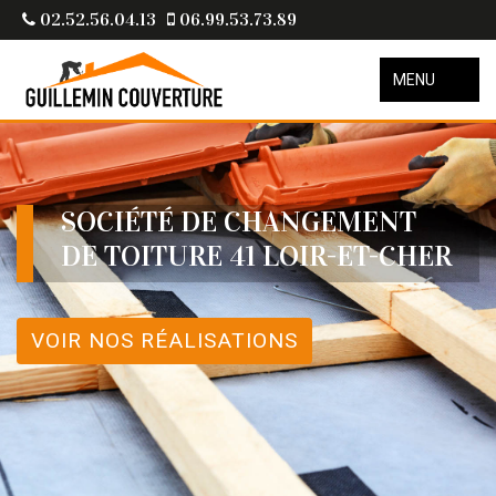
02.52.56.04.13
06.99.53.73.89
MENU
SOCIÉTÉ DE CHANGEMENT
DE TOITURE 41 LOIR-ET-CHER
VOIR NOS RÉALISATIONS