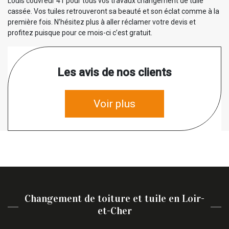
Louis couvreur 41 pour tous vos travaux changement de tuile
cassée. Vos tuiles retrouveront sa beauté et son éclat comme à la
première fois. N’hésitez plus à aller réclamer votre devis et
profitez puisque pour ce mois-ci c’est gratuit.
Les avis de nos clients
Voir plus
Changement de toiture et tuile en Loir-
et-Cher