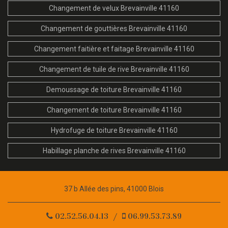
Changement de velux Brevainville 41160
Changement de gouttières Brevainville 41160
Changement faitière et faitage Brevainville 41160
Changement de tuile de rive Brevainville 41160
Demoussage de toiture Brevainville 41160
Changement de toiture Brevainville 41160
Hydrofuge de toiture Brevainville 41160
Habillage planche de rives Brevainville 41160
37 b Allée des pins, 41000 Blois
02.52.56.04.13
/
06.99.53.73.89