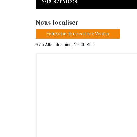
Nos services
Nous localiser
Entreprise de couverture Verdes
37 b Allée des pins, 41000 Blois