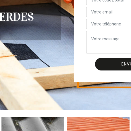
ERDES