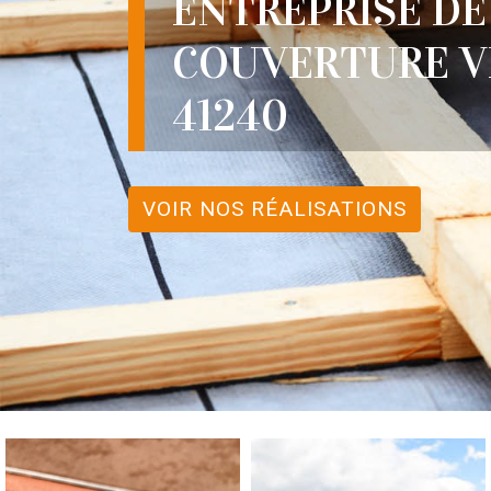
ENTREPRISE DE
COUVERTURE V
41240
VOIR NOS RÉALISATIONS