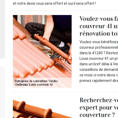
et votre devis vous sera offert et oui il sera offert !
Voulez-vous f
couvreur 41 u
rénovation toi
Voulez-vous bénéficie
couvreur professionnel
dans le 41240 ? Restez 
Louis couvreur 41 un pr
dans un bref délai à V
conseillons de demande
ce mois-ci votre devis 
prenez rapidement dire
Recherchez-vo
expert pour v
couverture ?