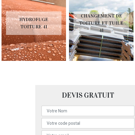
CHANGEMENT DE
HYDROFUGE
TOITURE ET TUILE
TOITURE 41
41
DEVIS GRATUIT