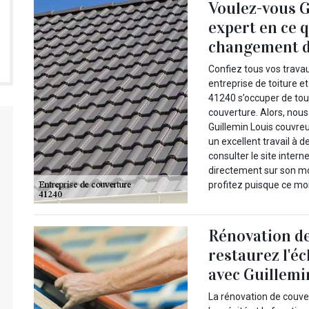
Voulez-vous G
expert en ce 
changement d
Confiez tous vos trava
entreprise de toiture e
41240 s’occuper de to
couverture. Alors, nous
Guillemin Louis couvreu
un excellent travail à 
consulter le site inter
directement sur son mo
profitez puisque ce moi
Rénovation de
restaurez l'éc
avec Guillemi
La rénovation de couve