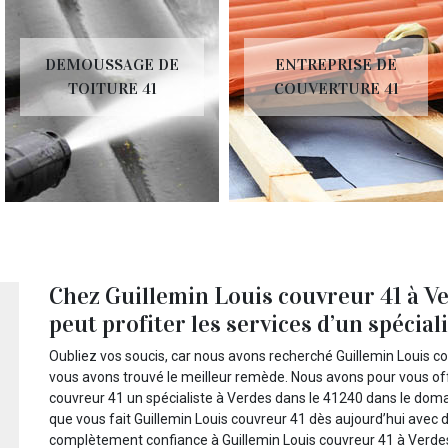
DEMOUSSAGE DE
ENTREPRISE DE
TOITURE 41
COUVERTURE 41
Chez Guillemin Louis couvreur 41 à Ve
peut profiter les services d’un spécial
Oubliez vos soucis, car nous avons recherché Guillemin Louis co
vous avons trouvé le meilleur remède. Nous avons pour vous offr
couvreur 41 un spécialiste à Verdes dans le 41240 dans le doma
que vous fait Guillemin Louis couvreur 41 dès aujourd’hui avec 
complètement confiance à Guillemin Louis couvreur 41 à Verd