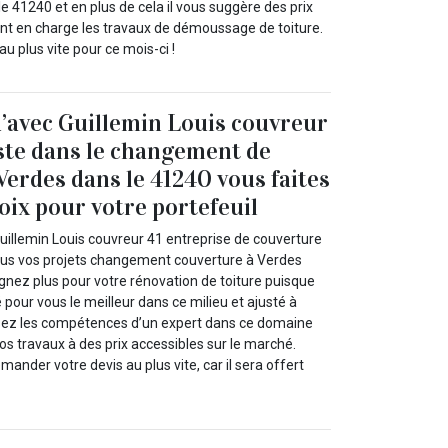
e 41240 et en plus de cela il vous suggère des prix
nant en charge les travaux de démoussage de toiture.
 plus vite pour ce mois-ci !
’avec Guillemin Louis couvreur
iste dans le changement de
Verdes dans le 41240 vous faites
oix pour votre portefeuil
uillemin Louis couvreur 41 entreprise de couverture
ous vos projets changement couverture à Verdes
gnez plus pour votre rénovation de toiture puisque
pour vous le meilleur dans ce milieu et ajusté à
issez les compétences d’un expert dans ce domaine
s travaux à des prix accessibles sur le marché.
mander votre devis au plus vite, car il sera offert