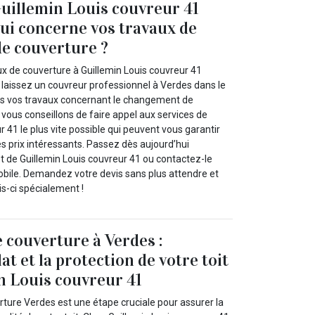
uillemin Louis couvreur 41
qui concerne vos travaux de
e couverture ?
ux de couverture à Guillemin Louis couvreur 41
t laissez un couvreur professionnel à Verdes dans le
us vos travaux concernant le changement de
 vous conseillons de faire appel aux services de
r 41 le plus vite possible qui peuvent vous garantir
des prix intéressants. Passez dès aujourd’hui
net de Guillemin Louis couvreur 41 ou contactez-le
bile. Demandez votre devis sans plus attendre et
s-ci spécialement !
 couverture à Verdes :
lat et la protection de votre toit
n Louis couvreur 41
rture Verdes est une étape cruciale pour assurer la