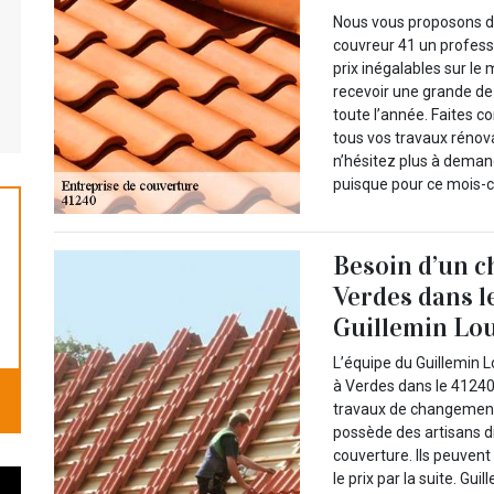
Nous vous proposons de
couvreur 41 un profess
prix inégalables sur le 
recevoir une grande de
toute l’année. Faites c
tous vos travaux rénova
n’hésitez plus à demand
puisque pour ce mois-ci 
Besoin d’un 
Verdes dans le
Guillemin Lou
L’équipe du Guillemin 
à Verdes dans le 41240
travaux de changement 
possède des artisans 
couverture. Ils peuvent
le prix par la suite. Gu