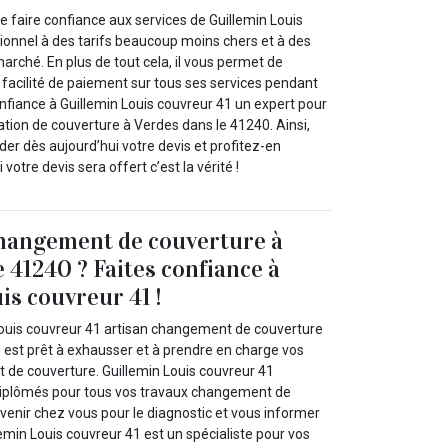
 faire confiance aux services de Guillemin Louis
ionnel à des tarifs beaucoup moins chers et à des
marché. En plus de tout cela, il vous permet de
 facilité de paiement sur tous ses services pendant
onfiance à Guillemin Louis couvreur 41 un expert pour
tion de couverture à Verdes dans le 41240. Ainsi,
er dès aujourd’hui votre devis et profitez-en
votre devis sera offert c’est la vérité !
changement de couverture à
 41240 ? Faites confiance à
is couvreur 41 !
Louis couvreur 41 artisan changement de couverture
 est prêt à exhausser et à prendre en charge vos
de couverture. Guillemin Louis couvreur 41
diplômés pour tous vos travaux changement de
 venir chez vous pour le diagnostic et vous informer
illemin Louis couvreur 41 est un spécialiste pour vos