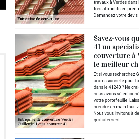
travaux à Verdes dans l
très attractifs en pre
Demandez votre devis au
Savez-vous qu
41 un spécial
couverture à 
le meilleur ch
Et si vous recherchez G
professionnelle pour t
dans le 41240 ? Ne crai
nous avons sélectionné 
votre portefeuille. La
prendre en main tous vo
Nous vous invitons à de
gratuitement !