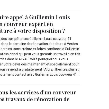
aire appel à Guillemin Louis
n couvreur expert en
ture à votre disposition ?
z des compétences Guillemin Louis couvreur 41
 dans le domaine de rénovation de toiture à Verdes
sereins, sans crainte et faites confiance à Guillemin
ofessionnel qui peut vous garantir un travail bien fait
erdes dans le 41240. Voilà pourquoi nous vous
r votre devis dès maintenant et spécialement pour
vous reviendra gratuitement ! Alors, n’hésitez plus et
ctement contact avec Guillemin Louis couvreur 41 !
us les services d’un couvreur
os travaux de rénovation de