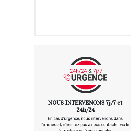
NOUS INTERVENONS 7j/7 et
24h/24
En cas d’urgence, nous intervenons dans
l’immédiat, n’hésitez pas à nous contacter via le
formulaire ou à nous appeler.