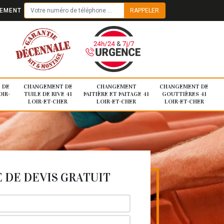
TEMENT
 DE
CHANGEMENT DE
CHANGEMENT
CHANGEMENT DE
OIR-
TUILE DE RIVE 41
FAITIÈRE ET FAITAGE 41
GOUTTIÈRES 41
LOIR-ET-CHER
LOIR-ET-CHER
LOIR-ET-CHER
DE DEVIS GRATUIT