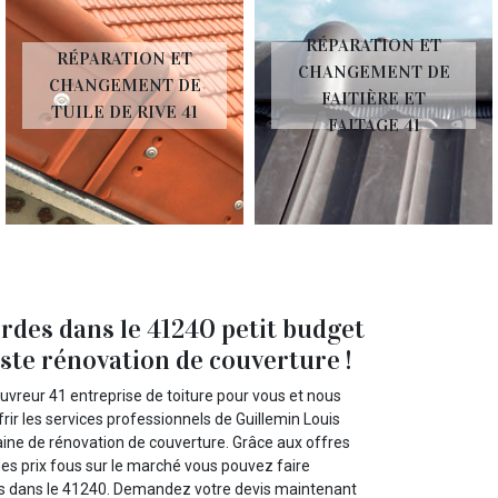
RÉPARATION ET
RÉPARATION ET
CHANGEMENT DE
CHANGEMENT DE
FAITIÈRE ET
TUILE DE RIVE 41
FAITAGE 41
rdes dans le 41240 petit budget
iste rénovation de couverture !
uvreur 41 entreprise de toiture pour vous et nous
ir les services professionnels de Guillemin Louis
ine de rénovation de couverture. Grâce aux offres
des prix fous sur le marché vous pouvez faire
es dans le 41240. Demandez votre devis maintenant