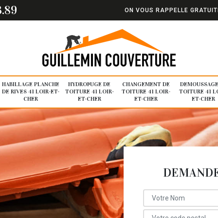
3.89
ON VOUS RAPPELLE GRATUI
HABILLAGE PLANCHE
HYDROFUGE DE
CHANGEMENT DE
DEMOUSSAGE
DE RIVES 41 LOIR-ET-
TOITURE 41 LOIR-
TOITURE 41 LOIR-
TOITURE 41 L
CHER
ET-CHER
ET-CHER
ET-CHER
DEMANDE 