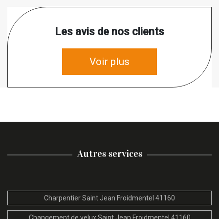
Les avis de nos clients
Voir plus
Autres services
Charpentier Saint Jean Froidmentel 41160
Changement de velux Saint Jean Froidmentel 41160