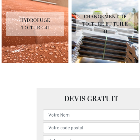
CHANGEMENT DE
HYDROFUGE
TOITURE ET TUILE
TOITURE 41
41
DEVIS GRATUIT