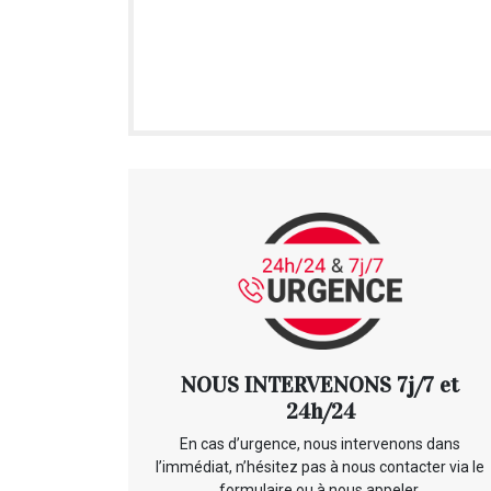
NOUS INTERVENONS 7j/7 et
24h/24
En cas d’urgence, nous intervenons dans
l’immédiat, n’hésitez pas à nous contacter via le
formulaire ou à nous appeler.