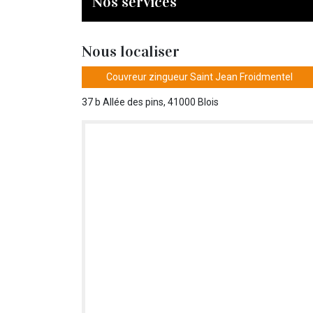
Nos services
Nous localiser
Couvreur zingueur Saint Jean Froidmentel
37 b Allée des pins, 41000 Blois