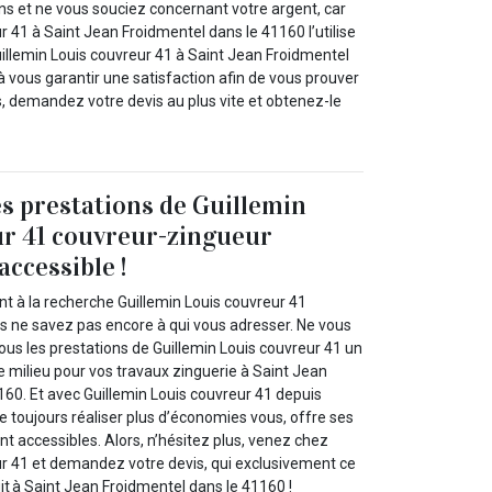
ns et ne vous souciez concernant votre argent, car
r 41 à Saint Jean Froidmentel dans le 41160 l’utilise
illemin Louis couvreur 41 à Saint Jean Froidmentel
à vous garantir une satisfaction afin de vous prouver
rs, demandez votre devis au plus vite et obtenez-le
es prestations de Guillemin
ur 41 couvreur-zingueur
accessible !
 à la recherche Guillemin Louis couvreur 41
s ne savez pas encore à qui vous adresser. Ne vous
ous les prestations de Guillemin Louis couvreur 41 un
e milieu pour vos travaux zinguerie à Saint Jean
160. Et avec Guillemin Louis couvreur 41 depuis
e toujours réaliser plus d’économies vous, offre ses
t accessibles. Alors, n’hésitez plus, venez chez
ur 41 et demandez votre devis, qui exclusivement ce
it à Saint Jean Froidmentel dans le 41160 !