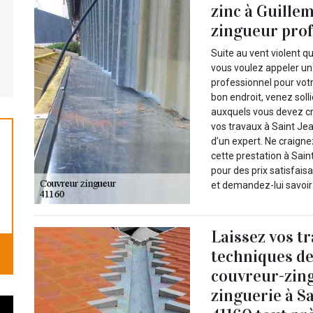
zinc à Guille
zingueur prof
Suite au vent violent q
vous voulez appeler un
professionnel pour votr
bon endroit, venez soll
auxquels vous devez cro
vos travaux à Saint Jea
d’un expert. Ne craigne
cette prestation à Sai
pour des prix satisfais
et demandez-lui savoir
Laissez vos tr
techniques de
couvreur-zin
zinguerie à S