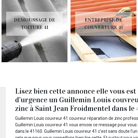
DEMOUSSAGE DE
ENTREPRISE DE
TOITURE 41
COUVERTURE 41
Lisez bien cette annonce elle vous est
d’urgence un Guillemin Louis couvreu
zinc à Saint Jean Froidmentel dans le 
Guillemin Louis couvreur 41 couvreur réparation de zinc professi
Guillemin Louis couvreur 41 vous envoie ce message pour vous 
dans le 41160. Guillemin Louis couvreur 41 c’est sans doute l’u
cela que nous vous conseillons bien lire cette. Et surtout pour v