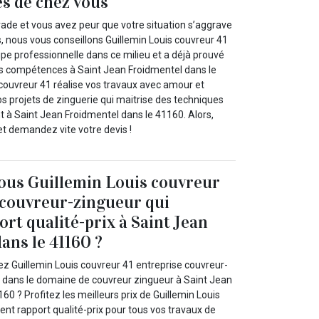
ès de chez vous
rade et vous avez peur que votre situation s’aggrave
, nous vous conseillons Guillemin Louis couvreur 41
pe professionnelle dans ce milieu et a déjà prouvé
s compétences à Saint Jean Froidmentel dans le
 couvreur 41 réalise vos travaux avec amour et
s projets de zinguerie qui maitrise des techniques
t à Saint Jean Froidmentel dans le 41160. Alors,
 et demandez vite votre devis !
ous Guillemin Louis couvreur
 couvreur-zingueur qui
ort qualité-prix à Saint Jean
ans le 41160 ?
ez Guillemin Louis couvreur 41 entreprise couvreur-
 dans le domaine de couvreur zingueur à Saint Jean
60 ? Profitez les meilleurs prix de Guillemin Louis
ent rapport qualité-prix pour tous vos travaux de