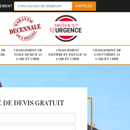
TEMENT
 DE
CHANGEMENT DE
CHANGEMENT
CHANGEMENT DE
OIR-
TUILE DE RIVE 41
FAITIÈRE ET FAITAGE 41
GOUTTIÈRES 41
LOIR-ET-CHER
LOIR-ET-CHER
LOIR-ET-CHER
DE DEVIS GRATUIT