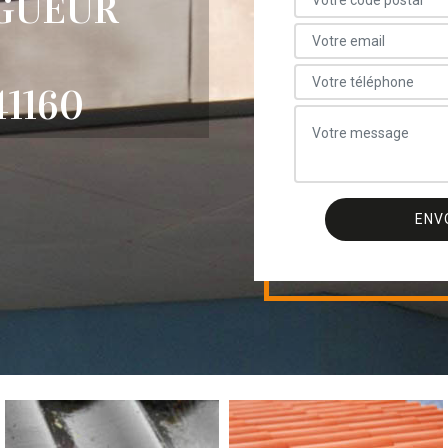
GUEUR
1160