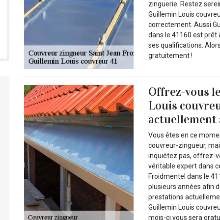
zinguerie. Restez serei
Guillemin Louis couvreu
correctement. Aussi Gu
dans le 41160 est prêt 
ses qualifications. Alo
gratuitement !
Offrez-vous l
Louis couvre
actuellement 
Vous êtes en ce moment
couvreur-zingueur, mai
inquiétez pas, offrez-v
véritable expert dans c
Froidmentel dans le 41
plusieurs années afin d
prestations actuellemen
Guillemin Louis couvre
mois-ci vous sera gratu