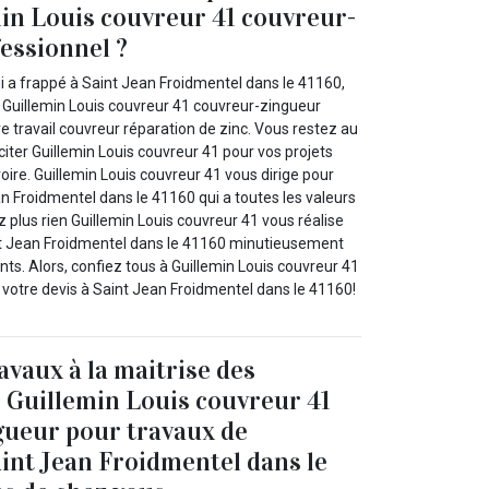
min Louis couvreur 41 couvreur-
essionnel ?
ui a frappé à Saint Jean Froidmentel dans le 41160,
 Guillemin Louis couvreur 41 couvreur-zingueur
e travail couvreur réparation de zinc. Vous restez au
iciter Guillemin Louis couvreur 41 pour vos projets
ire. Guillemin Louis couvreur 41 vous dirige pour
n Froidmentel dans le 41160 qui a toutes les valeurs
z plus rien Guillemin Louis couvreur 41 vous réalise
nt Jean Froidmentel dans le 41160 minutieusement
ants. Alors, confiez tous à Guillemin Louis couvreur 41
 votre devis à Saint Jean Froidmentel dans le 41160!
avaux à la maitrise des
 Guillemin Louis couvreur 41
gueur pour travaux de
aint Jean Froidmentel dans le