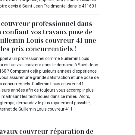
otre devis à Saint Jean Froidmentel dans le 41160 !
 couvreur professionnel dans
 confiant vos travaux pose de
uillemin Louis couvreur 41 une
des prix concurrentiels !
appel à un professionnel comme Guillemin Louis
ui est un vrai couvreur dans le domaine à Saint Jean
160 ? Comptant déjà plusieurs années d’expérience
c vous assurer une grande satisfaction et une pose de
ix concurrentiels. Guillemin Louis couvreur 41
usieurs années afin de toujours vous accomplir plus
maitrisant les techniques dans ce milieu. Alors,
ngtemps, demandez le plus rapidement possible,
internet de Guillemin Louis couvreur 41 !
ravaux couvreur réparation de