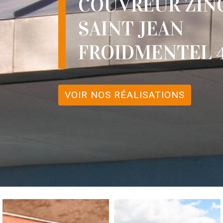
COUVREUR ZIN
SAINT JEAN
FROIDMENTEL 4
VOIR NOS RÉALISATIONS