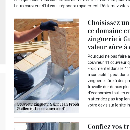
Louis couvreur 41 il vous répondra rapidement. Réclamez vite v
Choisissez un
ce domaine en
zinguerie à G
valeur sûre à 
Pourquoi ne pas faire 
couvreur 41 couvreur q
Froidmentel dans le 41
à son actif il peut don
zinguerie sûre à des pr
travaille dur depuis pl
d’économies tout en en 
n’attendez pas trop lo
votre devis sur le site 
Confiez vos t