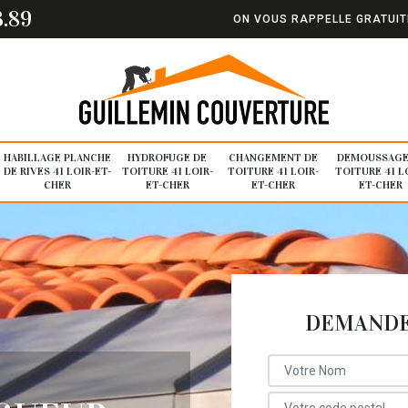
3.89
ON VOUS RAPPELLE GRATUI
HABILLAGE PLANCHE
HYDROFUGE DE
CHANGEMENT DE
DEMOUSSAGE
DE RIVES 41 LOIR-ET-
TOITURE 41 LOIR-
TOITURE 41 LOIR-
TOITURE 41 L
CHER
ET-CHER
ET-CHER
ET-CHER
DEMANDE 