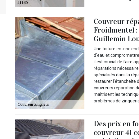
Couvreur répa
Froidmentel : 
Guillemin Lou
Une toiture en zinc en
d'eau et compromettre l
il est crucial de faire 
réparations nécessaire
spécialisés dans la ré
restaurer l'étanchéité 
couvreurs réparation d
maîtrisent les techniqu
problèmes de zinguerie
Des prix en fo
couvreur 41 c