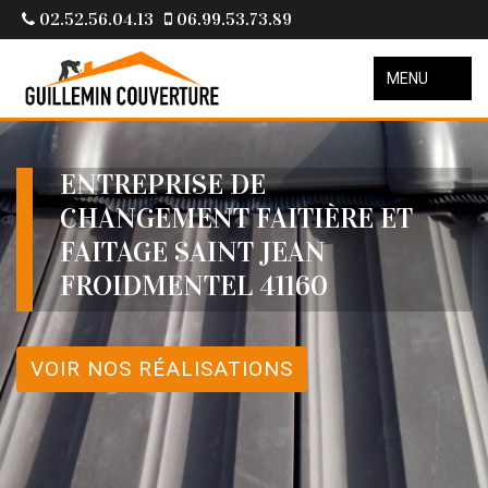
02.52.56.04.13
06.99.53.73.89
MENU
ENTREPRISE DE
CHANGEMENT FAITIÈRE ET
FAITAGE SAINT JEAN
FROIDMENTEL 41160
VOIR NOS RÉALISATIONS