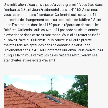
Une infiltration d’eau arrive jusqu’à votre grenier ? Vous êtes dans
l’embarras à Saint Jean Froidmentel dans le 41160. Ainsi, nous
vous recommandons à contacter Guillemin Louis couvreur 41
entreprise de changement pose ou réparation de faitière à Saint
Jean Froidmentel dans le 41160 pour la réparation de vos tuiles
faitières. Guillemin Louis couvreur 41 possède plusieurs années
d’expérience dans cette circonstance. Vous allez rester stupéfié
du savoir-faire du Guillemin Louis couvreur 41 qui a prouvé
maintes fois ses aptitudes dans ce domaine à Saint Jean
Froidmentel dans le 41160. Contactez Guillemin Louis couvreur 41
puisqu’à la fin vous verrez vos tuiles faitières retrouveront ses
étanchéités et ses éclats d’avant !