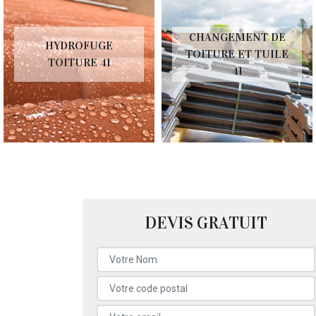
CHANGEMENT DE
HYDROFUGE
TOITURE ET TUILE
TOITURE 41
41
DEVIS GRATUIT