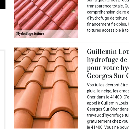
transparence totale, Gu
compréhension claire e
d'hydrofuge de toiture.
financement flexibles, 
toitures accessible à to
Guillemin Lou
hydrofuge de 
pour votre hy
Georges Sur C
Vos tuiles devront êtr
pluie, la neige, les ora
Cher dans le 41400. C’e
appel à Guillemin Louis
Georges Sur Cher dans 
travaux d’hydrofuge tui
gratuitement chez vous
le 41400. Vous ne pouve