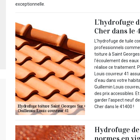
exceptionnelle.
L’hydrofuge d
Cher dans le 
L’hydrofuge de tuile co
professionnels comme 
toiture à Saint Georges 
l'écoulement des eaux d
réalise ce traitement. 
Louis couvreur 41 assure
d'eau dans votre habit
Guillemin Louis couvre
des prix accessibles. Et
garder l'aspect neuf d
Cher dans le 41400 !
Hydrofuge de 
normes en vig