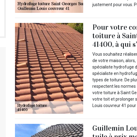
justement pour vous. Pr
Pour votre co
toiture à Sai
41400, à qui s
Vous souhaitez réaliser
de votre maison, alors,
spécialiste hydrofuge 
spécialiste en hydrofug
types de toiture. De plus
respectent les normes e
votre toiture à Saint G
votre toit et prolonger
Louis couvreur 41 pour s
Guillemin Lou
tuile à prix 