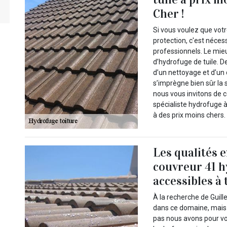
Cher !
Si vous voulez que vot
protection, c'est nécess
professionnels. Le mie
d’hydrofuge de tuile. D
d’un nettoyage et d’un
s’imprègne bien sûr la 
nous vous invitons de c
spécialiste hydrofuge 
à des prix moins chers.
Les qualités 
couvreur 41 
accessibles à 
À la recherche de Guill
dans ce domaine, mais 
pas nous avons pour vou