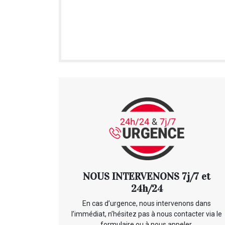
NOUS INTERVENONS 7j/7 et
24h/24
En cas d’urgence, nous intervenons dans
l’immédiat, n’hésitez pas à nous contacter via le
formulaire ou à nous appeler.