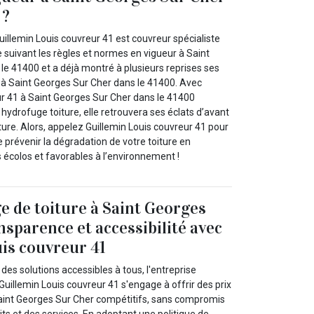
 ?
uillemin Louis couvreur 41 est couvreur spécialiste
 suivant les règles et normes en vigueur à Saint
le 41400 et a déjà montré à plusieurs reprises ses
à Saint Georges Sur Cher dans le 41400. Avec
ur 41 à Saint Georges Sur Cher dans le 41400
 hydrofuge toiture, elle retrouvera ses éclats d’avant
ure. Alors, appelez Guillemin Louis couvreur 41 pour
e prévenir la dégradation de votre toiture en
 écolos et favorables à l’environnement !
e de toiture à Saint Georges
nsparence et accessibilité avec
is couvreur 41
es solutions accessibles à tous, l'entreprise
Guillemin Louis couvreur 41 s'engage à offrir des prix
aint Georges Sur Cher compétitifs, sans compromis
uits et des services. En adoptant une politique de