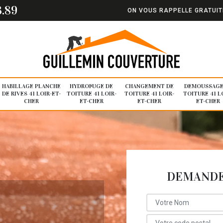
3.89
ON VOUS RAPPELLE GRATUI
HABILLAGE PLANCHE
HYDROFUGE DE
CHANGEMENT DE
DEMOUSSAGE
DE RIVES 41 LOIR-ET-
TOITURE 41 LOIR-
TOITURE 41 LOIR-
TOITURE 41 L
CHER
ET-CHER
ET-CHER
ET-CHER
DEMANDE 