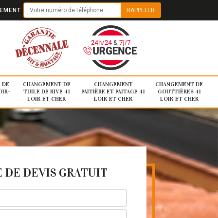
TEMENT
 DE
CHANGEMENT DE
CHANGEMENT
CHANGEMENT DE
OIR-
TUILE DE RIVE 41
FAITIÈRE ET FAITAGE 41
GOUTTIÈRES 41
LOIR-ET-CHER
LOIR-ET-CHER
LOIR-ET-CHER
DE DEVIS GRATUIT