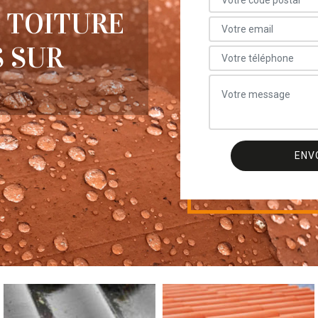
 TOITURE
 SUR