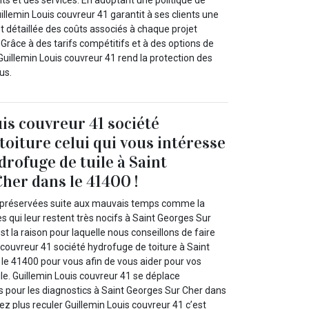
illemin Louis couvreur 41 garantit à ses clients une
t détaillée des coûts associés à chaque projet
 Grâce à des tarifs compétitifs et à des options de
Guillemin Louis couvreur 41 rend la protection des
us.
is couvreur 41 société
toiture celui qui vous intéresse
drofuge de tuile à Saint
her dans le 41400 !
e préservées suite aux mauvais temps comme la
ges qui leur restent très nocifs à Saint Georges Sur
st la raison pour laquelle nous conseillons de faire
 couvreur 41 société hydrofuge de toiture à Saint
le 41400 pour vous afin de vous aider pour vos
le. Guillemin Louis couvreur 41 se déplace
 pour les diagnostics à Saint Georges Sur Cher dans
z plus reculer Guillemin Louis couvreur 41 c’est