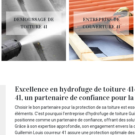
DEMOUSSAGE DE
ENTREPRISE DE
TOITURE 41
COUVERTURE 41
Excellence en hydrofuge de toiture 4
41, un partenaire de confiance pour la
Choisir le bon partenaire pour la protection de sa toiture est ess
éléments. C'est pourquoi l'entreprise d'hydrofuge de toiture Gu
positionne comme un partenaire de confiance, offrant des soluti
Grâce à son expertise approfondie, son engagement envers la qua
Guillemin Louis couvreur 41 assure une protection optimale des 