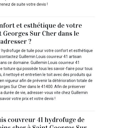
enez de suite votre devis !
nfort et esthétique de votre
nt Georges Sur Cher dans le
’adresser ?
 hydrofuge de tuile pour votre confort et esthétique
 contactez Guillemin Louis couvreur 41 artisan
dans ce domaine. Guillemin Louis couvreur 41
e toiture qui possède tous les savoir-faire pour tous
, il nettoyé et entretien le toit avec des produits qui
n vigueur afin de prévenir la détérioration totale de
eorges Sur Cher dans le 41400. Afin de préserver
 sa durée de vie, adresser-vous vite chez Guillemin
avoir votre prix et votre devis !
is couvreur 41 hydrofuge de
moins cher à Saint Georges Sur