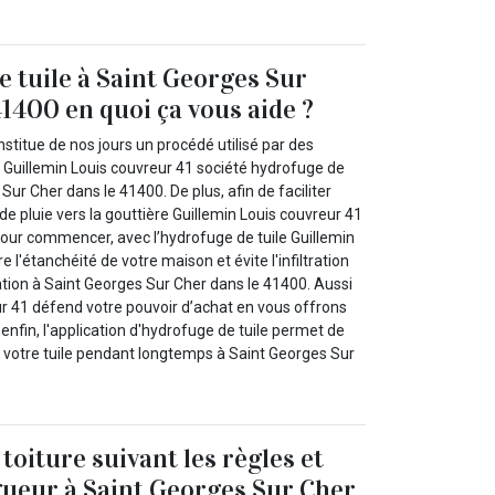
e tuile à Saint Georges Sur
41400 en quoi ça vous aide ?
nstitue de nos jours un procédé utilisé par des
Guillemin Louis couvreur 41 société hydrofuge de
Sur Cher dans le 41400. De plus, afin de faciliter
e pluie vers la gouttière Guillemin Louis couvreur 41
Pour commencer, avec l’hydrofuge de tuile Guillemin
 l'étanchéité de votre maison et évite l'infiltration
ation à Saint Georges Sur Cher dans le 41400. Aussi
ur 41 défend votre pouvoir d’achat en vous offrons
 enfin, l'application d'hydrofuge de tuile permet de
e votre tuile pendant longtemps à Saint Georges Sur
toiture suivant les règles et
ueur à Saint Georges Sur Cher