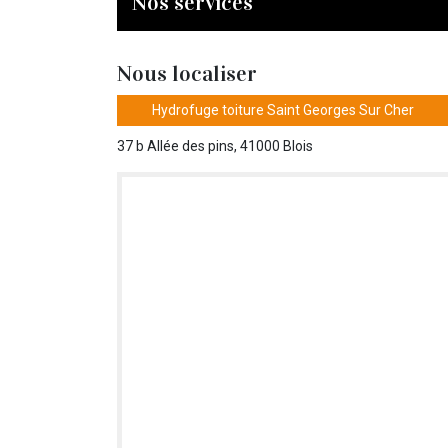
Nos services
Nous localiser
Hydrofuge toiture Saint Georges Sur Cher
37 b Allée des pins, 41000 Blois