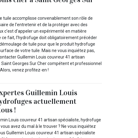
re tuile accomplisse convenablement son rôle de
aire de l’entretenir et de la protéger avec des
ux c’est d’appeler un expérimenté en matière
e ce fait, l’hydrofuge doit obligatoirement précéder
 démoulage de tuile pour que le produit hydrofuge
surface de votre tuile. Mais ne vous inquiétez pas,
ontacter Guillemin Louis couvreur 41 artisan
à Saint Georges Sur Cher compétent et professionnel
 Alors, venez profitez-en !
expertes Guillemin Louis
hydrofuges actuellement
tous !
emin Louis couvreur 41 artisan spécialiste, hydrofuge
vous avez du mal à le trouver ? Ne vous inquiétez
s Guillemin Louis couvreur 41 artisan spécialiste