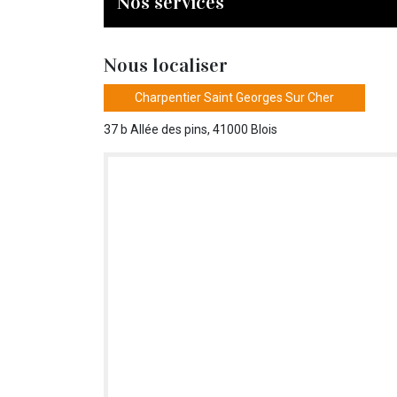
Nos services
Nous localiser
Charpentier Saint Georges Sur Cher
37 b Allée des pins, 41000 Blois