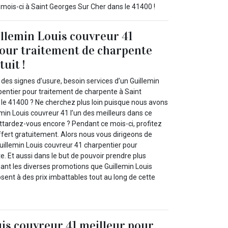
mois-ci à Saint Georges Sur Cher dans le 41400 !
llemin Louis couvreur 41
our traitement de charpente
tuit !
des signes d’usure, besoin services d’un Guillemin
pentier pour traitement de charpente à Saint
le 41400 ? Ne cherchez plus loin puisque nous avons
min Louis couvreur 41 l’un des meilleurs dans ce
attardez-vous encore ? Pendant ce mois-ci, profitez
ffert gratuitement. Alors nous vous dirigeons de
Guillemin Louis couvreur 41 charpentier pour
. Et aussi dans le but de pouvoir prendre plus
ant les diverses promotions que Guillemin Louis
sent à des prix imbattables tout au long de cette
is couvreur 41 meilleur pour