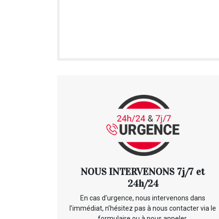
NOUS INTERVENONS 7j/7 et
24h/24
En cas d’urgence, nous intervenons dans
l’immédiat, n’hésitez pas à nous contacter via le
formulaire ou à nous appeler.