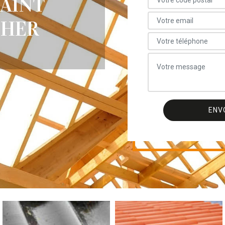
SAINT
CHER