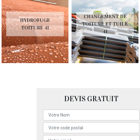
CHANGEMENT DE
HYDROFUGE
TOITURE ET TUILE
TOITURE 41
41
DEVIS GRATUIT