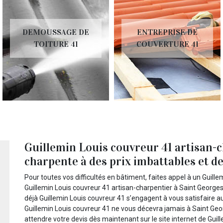
DEMOUSSAGE DE
ENTREPRISE DE
TOITURE 41
COUVERTURE 41
Guillemin Louis couvreur 41 artisan-
charpente à des prix imbattables et dev
Pour toutes vos difficultés en bâtiment, faites appel à un Guil
Guillemin Louis couvreur 41 artisan-charpentier à Saint George
déjà Guillemin Louis couvreur 41 s’engagent à vous satisfaire
Guillemin Louis couvreur 41 ne vous décevra jamais à Saint Ge
attendre votre devis dès maintenant sur le site internet de Gui