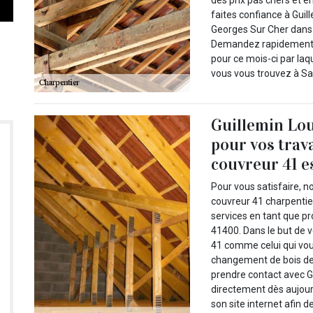
faites confiance à Guil
Georges Sur Cher dans l
Demandez rapidement vo
pour ce mois-ci par laq
vous vous trouvez à Sa
Guillemin Lou
pour vos trav
couvreur 41 es
Pour vous satisfaire, n
couvreur 41 charpentie
services en tant que p
41400. Dans le but de v
41 comme celui qui vou
changement de bois de 
prendre contact avec G
directement dès aujourd
son site internet afin 