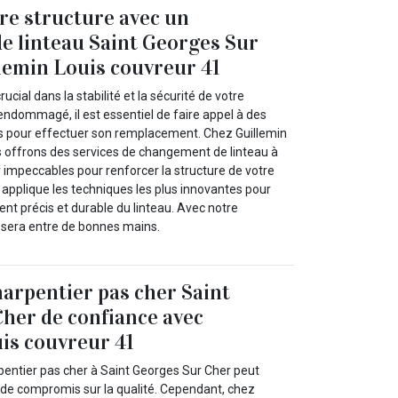
re structure avec un
 linteau Saint Georges Sur
lemin Louis couvreur 41
rucial dans la stabilité et la sécurité de votre
 endommagé, il est essentiel de faire appel à des
és pour effectuer son remplacement. Chez Guillemin
s offrons des services de changement de linteau à
 impeccables pour renforcer la structure de votre
 applique les techniques les plus innovantes pour
nt précis et durable du linteau. Avec notre
u sera entre de bonnes mains.
arpentier pas cher Saint
her de confiance avec
is couvreur 41
pentier pas cher à Saint Georges Sur Cher peut
de compromis sur la qualité. Cependant, chez