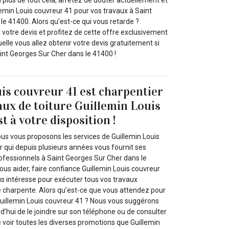
lemin Louis couvreur 41 pour vos travaux à Saint
e 41400. Alors qu’est-ce qui vous retarde ?
tre devis et profitez de cette offre exclusivement
uelle vous allez obtenir votre devis gratuitement si
int Georges Sur Cher dans le 41400 !
is couvreur 41 est charpentier
aux de toiture Guillemin Louis
t à votre disposition !
ous vous proposons les services de Guillemin Louis
r qui depuis plusieurs années vous fournit ses
rofessionnels à Saint Georges Sur Cher dans le
ous aider, faire confiance Guillemin Louis couvreur
s intéresse pour exécuter tous vos travaux
charpente. Alors qu’est-ce que vous attendez pour
uillemin Louis couvreur 41 ? Nous vous suggérons
’hui de le joindre sur son téléphone ou de consulter
de voir toutes les diverses promotions que Guillemin