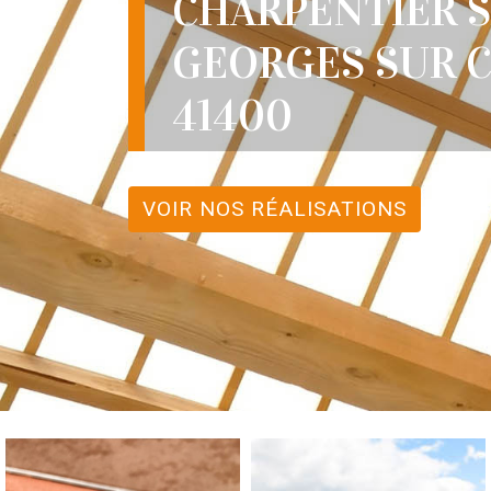
CHARPENTIER 
GEORGES SUR 
41400
VOIR NOS RÉALISATIONS