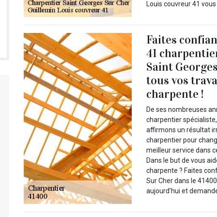
Louis couvreur 41 vous 
Faites confia
41 charpentie
Saint Georges
tous vos trav
charpente !
De ses nombreuses ann
charpentier spécialiste
affirmons un résultat i
charpentier pour chang
meilleur service dans c
Dans le but de vous aid
charpente ? Faites con
Sur Cher dans le 4140
aujourd’hui et demandez