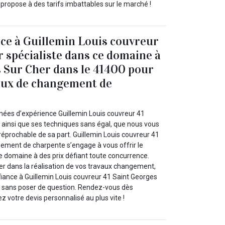
propose à des tarifs imbattables sur le marché !
nce à Guillemin Louis couvreur
r spécialiste dans ce domaine à
 Sur Cher dans le 41400 pour
aux de changement de
ées d’expérience Guillemin Louis couvreur 41
, ainsi que ses techniques sans égal, que nous vous
rréprochable de sa part. Guillemin Louis couvreur 41
ement de charpente s’engage à vous offrir le
e domaine à des prix défiant toute concurrence.
er dans la réalisation de vos travaux changement,
fiance à Guillemin Louis couvreur 41 Saint Georges
0 sans poser de question. Rendez-vous dès
 votre devis personnalisé au plus vite !