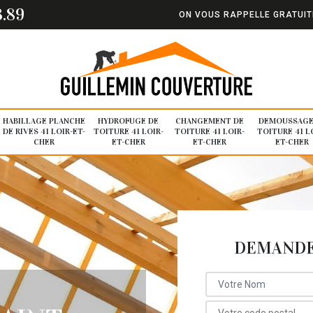
3.89
ON VOUS RAPPELLE GRATUI
HABILLAGE PLANCHE
HYDROFUGE DE
CHANGEMENT DE
DEMOUSSAGE
DE RIVES 41 LOIR-ET-
TOITURE 41 LOIR-
TOITURE 41 LOIR-
TOITURE 41 L
CHER
ET-CHER
ET-CHER
ET-CHER
DEMANDE 