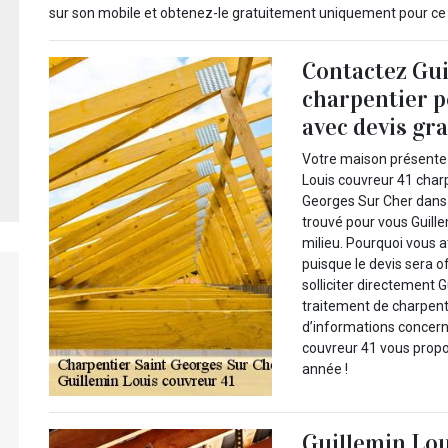
sur son mobile et obtenez-le gratuitement uniquement pour ce 
Contactez Gui
charpentier p
avec devis gra
Votre maison présente 
Louis couvreur 41 char
Georges Sur Cher dans 
trouvé pour vous Guille
milieu. Pourquoi vous 
puisque le devis sera o
solliciter directement 
traitement de charpente
d’informations concern
couvreur 41 vous propo
année !
Guillemin Lou