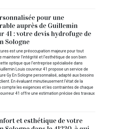
rsonnalisée pour une
rable auprès de Guillemin
r 41 : votre devis hydrofuge de
En Sologne
itures est une préoccupation majeure pour tout
 maintenir l'intégrité et l'esthétique de son bien
cette optique que l'entreprise spécialisée dans
Guillemin Louis couvreur 41 propose un service de
ture Gy En Sologne personnalisé, adapté aux besoins
lient. En évaluant minutieusement l'état de la
en compte les exigences et les contraintes de chaque
 couvreur 41 offre une estimation précise des travaux
nfort et esthétique de votre
n Sologne dans le 41230, à qui