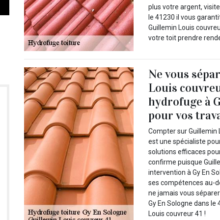
plus votre argent, visi
le 41230 il vous garanti
Guillemin Louis couvre
votre toit prendre rend
Ne vous sépar
Louis couvreu
hydrofuge à G
pour vos trav
Compter sur Guillemin L
est une spécialiste pou
solutions efficaces pou
confirme puisque Guill
intervention à Gy En So
ses compétences au-de
ne jamais vous séparer 
Gy En Sologne dans le 
Louis couvreur 41 !