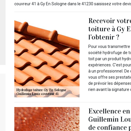
couvreur 41 à Gy En Sologne dans le 41230 saisissez votre devis
Recevoir votr
toiture à Gy E
l’obtenir ?
Pour vous transmettre 
société hydrofuge de to
toit par un produit hyd
expériences. C'est pour
à un professionnel. De 
vous offre ses prestatio
de prévoir les dépense
rien avant la signature 
Excellence en
Guillemin Lou
de confiance p