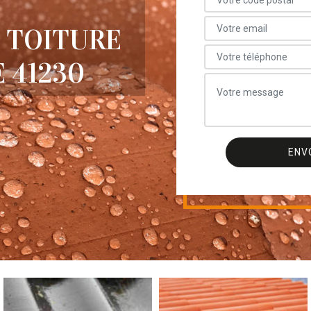
 TOITURE
 41230