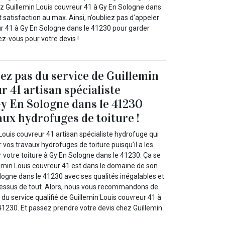
tez Guillemin Louis couvreur 41 à Gy En Sologne dans
t satisfaction au max. Ainsi, n’oubliez pas d’appeler
ur 41 à Gy En Sologne dans le 41230 pour garder
ez-vous pour votre devis !
ez pas du service de Guillemin
r 41 artisan spécialiste
y En Sologne dans le 41230
aux hydrofuges de toiture !
ouis couvreur 41 artisan spécialiste hydrofuge qui
r vos travaux hydrofuges de toiture puisqu’il a les
r votre toiture à Gy En Sologne dans le 41230. Ça se
emin Louis couvreur 41 est dans le domaine de son
logne dans le 41230 avec ses qualités inégalables et
ssus de tout. Alors, nous vous recommandons de
du service qualifié de Guillemin Louis couvreur 41 à
41230. Et passez prendre votre devis chez Guillemin