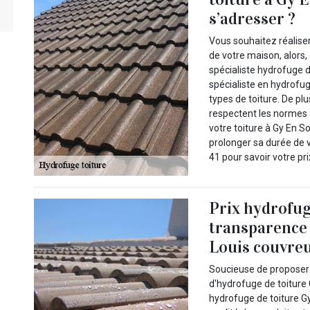
s’adresser ?
Vous souhaitez réaliser
de votre maison, alors,
spécialiste hydrofuge 
spécialiste en hydrofug
types de toiture. De plus
respectent les normes e
votre toiture à Gy En S
prolonger sa durée de v
41 pour savoir votre pri
Prix hydrofug
transparence 
Louis couvreu
Soucieuse de proposer d
d'hydrofuge de toiture 
hydrofuge de toiture G