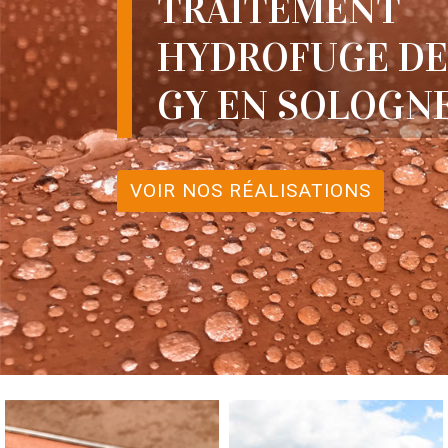
TRAITEMENT
HYDROFUGE DE
GY EN SOLOGNE
VOIR NOS RÉALISATIONS