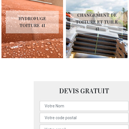
CHANGEMENT DE
HYDROFUGE
D
TOITURE ET TUILE
TOITURE 41
41
DEVIS GRATUIT