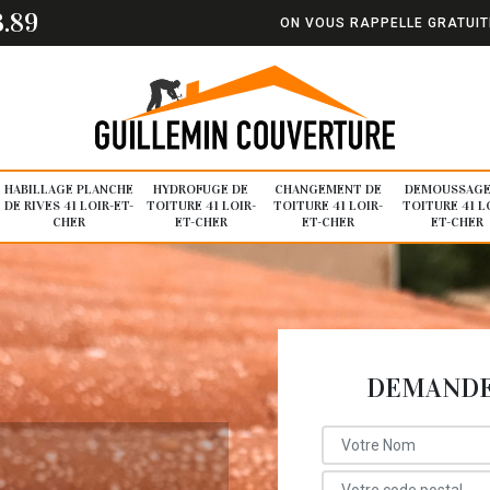
3.89
ON VOUS RAPPELLE GRATUI
HABILLAGE PLANCHE
HYDROFUGE DE
CHANGEMENT DE
DEMOUSSAGE
DE RIVES 41 LOIR-ET-
TOITURE 41 LOIR-
TOITURE 41 LOIR-
TOITURE 41 L
CHER
ET-CHER
ET-CHER
ET-CHER
DEMANDE 