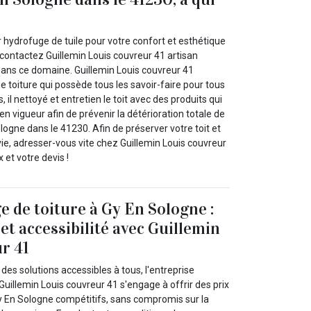
 hydrofuge de tuile pour votre confort et esthétique
 contactez Guillemin Louis couvreur 41 artisan
dans ce domaine. Guillemin Louis couvreur 41
e toiture qui possède tous les savoir-faire pour tous
, il nettoyé et entretien le toit avec des produits qui
n vigueur afin de prévenir la détérioration totale de
ologne dans le 41230. Afin de préserver votre toit et
ie, adresser-vous vite chez Guillemin Louis couvreur
x et votre devis !
e de toiture à Gy En Sologne :
et accessibilité avec Guillemin
r 41
es solutions accessibles à tous, l'entreprise
Guillemin Louis couvreur 41 s'engage à offrir des prix
y En Sologne compétitifs, sans compromis sur la