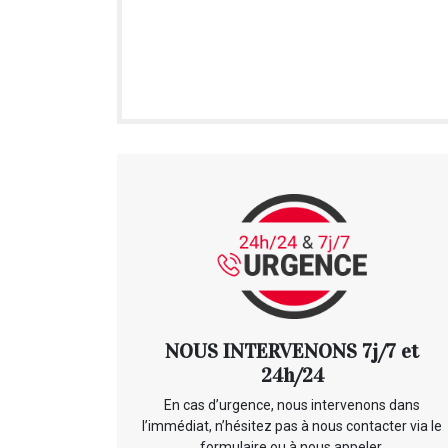
NOUS INTERVENONS 7j/7 et
24h/24
En cas d’urgence, nous intervenons dans
l’immédiat, n’hésitez pas à nous contacter via le
formulaire ou à nous appeler.