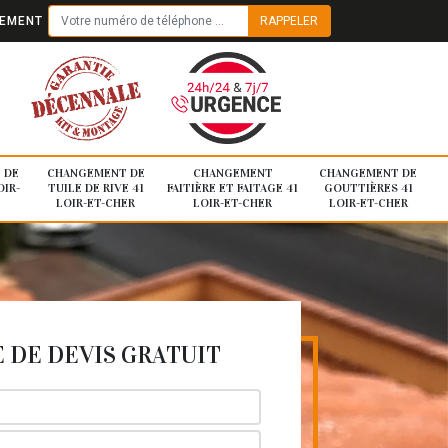
TEMENT
 DE
CHANGEMENT DE
CHANGEMENT
CHANGEMENT DE
OIR-
TUILE DE RIVE 41
FAITIÈRE ET FAITAGE 41
GOUTTIÈRES 41
LOIR-ET-CHER
LOIR-ET-CHER
LOIR-ET-CHER
DE DEVIS GRATUIT