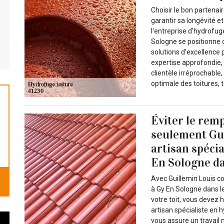
Choisir le bon partenair
garantir sa longévité e
l'entreprise d'hydrofug
Sologne se positionne 
solutions d'excellence 
expertise approfondie,
clientèle irréprochable
optimale des toitures, 
Éviter le rem
seulement Gui
artisan spécia
En Sologne da
Avec Guillemin Louis co
à Gy En Sologne dans l
votre toit, vous devez 
artisan spécialiste en 
vous assure un travail 