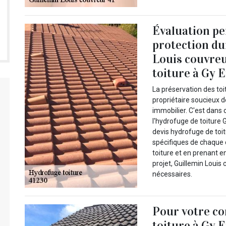
Évaluation pe
protection du
Louis couvreu
toiture à Gy 
La préservation des to
propriétaire soucieux de
immobilier. C'est dans 
l'hydrofuge de toiture 
devis hydrofuge de toi
spécifiques de chaque c
toiture et en prenant 
projet, Guillemin Louis
nécessaires.
Pour votre co
toiture à Gy E