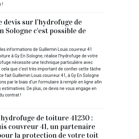
 !
e devis sur l’hydrofuge de
n Sologne c'est possible de
les informations de Guillemin Louis couvreur 41
iture à Gy En Sologne, réalise l’hydrofuge de votre
rofuge nécessite une technique particulière avec
 cela que c’est très important de confier cette tâche
ce fait Guillemin Louis couvreur 41, à Gy En Sologne
ns par le biais d'un formulaire à remplir en ligne afin
s estimatives. De plus, ce devis ne vous engage en
du contrat !
 hydrofuge de toiture 41230 :
is couvreur 41, un partenaire
our la protection de votre toit