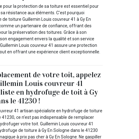
e pour la protection de sa toiture est essentiel pour
t sa résistance aux éléments. C'est pourquoi
e de toiture Guillemin Louis couvreur 41 à Gy En
comme un partenaire de confiance, offrant des
pour la préservation des toitures. Grâce à son
 son engagement envers la qualité et son service
, Guillemin Louis couvreur 41 assure une protection
tout en offrant une expérience client exceptionnelle.
placement de votre toit, appelez
llemin Louis couvreur 41
liste en hydrofuge de toit à Gy
ns le 41230 !
uvreur 41 artisan spécialiste en hydrofuge de toiture
e 41230, ce n’est pas indispensable de remplacer
hydrofuger votre toit. Guillemin Louis couvreur 41
hydrofuge de toiture à Gy En Sologne dans le 41230
magique à prix pas cher à Gy En Sologne. Ne gaspiller