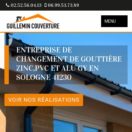
02.52.56.04.13
06.99.53.73.89
MENU
ENTREPRISE DE
CHANGEMENT DE GOUTTIÈRE
ZINC,PVC ET ALU GY EN
SOLOGNE 41230
VOIR NOS RÉALISATIONS