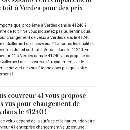
 toit à Verdes pour des prix
importe quel problème à Verdes dans le 41240 ?
e de toit ? Ne vous inquiétez pas Guillemin Louis
pour changement de velux à Verdes dans le 41240
rez. Guillemin Louis couvreur 41 a toutes les qualités
êtres de toit surtout à Verdes dans le 41240. En
ouvreur 41 à Verdes dans le 41240 vous propose des
z Guillemin Louis couvreur 41 rapidement, car le
emier servi et ne vous étonnez pas puisque votre
tement !
is couvreur 41 vous propose
is vus pour changement de
 dans le 41240 !
de velux dépend de la surface et la hauteur de votre
ouvreur 41 entreprise changement velux est une