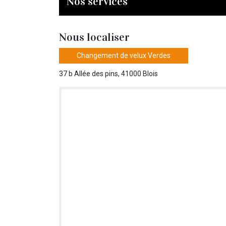
Nos services
Nous localiser
Changement de velux Verdes
37 b Allée des pins, 41000 Blois