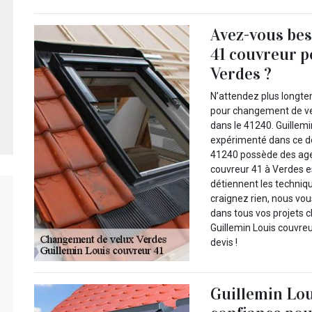
Avez-vous bes
41 couvreur p
Verdes ?
N’attendez plus longte
pour changement de ve
dans le 41240. Guillemi
expérimenté dans ce do
41240 possède des agen
couvreur 41 à Verdes e
détiennent les techniqu
craignez rien, nous vou
dans tous vos projets 
Guillemin Louis couvreu
devis !
Guillemin Lou