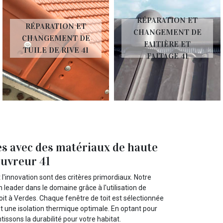
RÉPARATION ET
RÉPARATION ET
CHANGEMENT DE
CHANGEMENT DE
FAITIÈRE ET
TUILE DE RIVE 41
FAITAGE 41
es avec des matériaux de haute
ouvreur 41
 l'innovation sont des critères primordiaux. Notre
 leader dans le domaine grâce à l'utilisation de
it à Verdes. Chaque fenêtre de toit est sélectionnée
t une isolation thermique optimale. En optant pour
ssons la durabilité pour votre habitat.