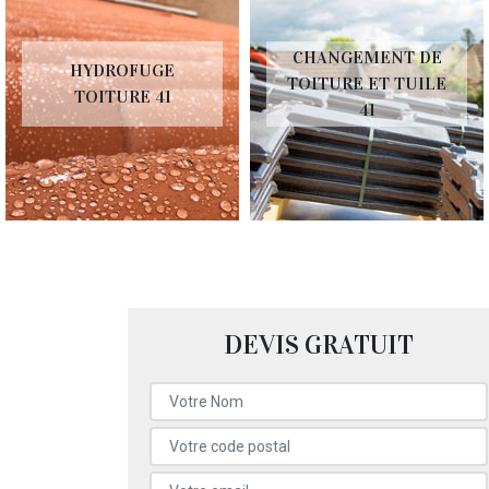
CHANGEMENT DE
HYDROFUGE
TOITURE ET TUILE
TOITURE 41
41
DEVIS GRATUIT