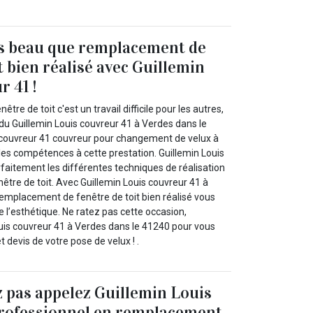
us beau que remplacement de
t bien réalisé avec Guillemin
r 41 !
re de toit c'est un travail difficile pour les autres,
é du Guillemin Louis couvreur 41 à Verdes dans le
 couvreur 41 couvreur pour changement de velux à
les compétences à cette prestation. Guillemin Louis
faitement les différentes techniques de réalisation
tre de toit. Avec Guillemin Louis couvreur 41 à
emplacement de fenêtre de toit bien réalisé vous
de l’esthétique. Ne ratez pas cette occasion,
uis couvreur 41 à Verdes dans le 41240 pour vous
t devis de votre pose de velux ! .
 pas appelez Guillemin Louis
professionnel en remplacement