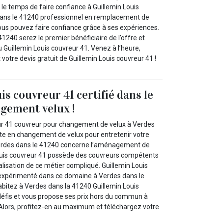
i le temps de faire confiance à Guillemin Louis
dans le 41240 professionnel en remplacement de
vous pouvez faire confiance grâce à ses expériences.
1240 serez le premier bénéficiaire de l’offre et
 Guillemin Louis couvreur 41. Venez à l’heure,
t votre devis gratuit de Guillemin Louis couvreur 41 !
is couvreur 41 certifié dans le
gement velux !
ur 41 couvreur pour changement de velux à Verdes
ste en changement de velux pour entretenir votre
à Verdes dans le 41240 concerne l’aménagement de
 Louis couvreur 41 possède des couvreurs compétents
alisation de ce métier compliqué. Guillemin Louis
t expérimenté dans ce domaine à Verdes dans le
abitez à Verdes dans la 41240 Guillemin Louis
défis et vous propose ses prix hors du commun à
Alors, profitez-en au maximum et téléchargez votre