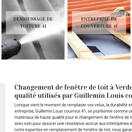
DEMOUSSAGE DE
ENTREPRISE DE
TOITURE 41
COUVERTURE 41
Changement de fenêtre de toit à Verd
qualité utilisés par Guillemin Louis c
Lorsque vient le moment de remplacer vos velux, la durabilité et
entreprise, Guillemin Louis couvreur 41, se positionne comme un
matériaux de haute qualité pour le changement de fenêtre de to
avec soin pour assurer une résistance accrue aux intempéries e
notre expertise en remplacement de fenêtre de toit, nous garanti