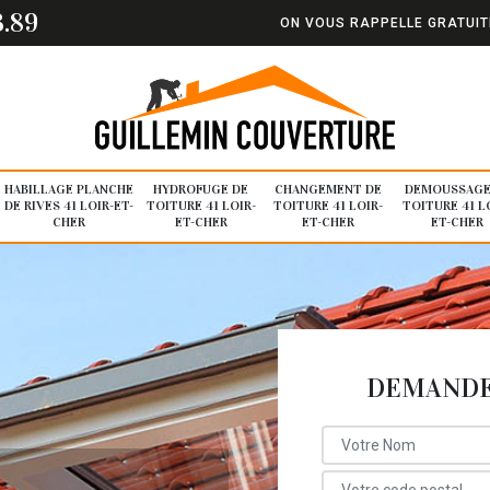
3.89
ON VOUS RAPPELLE GRATUI
HABILLAGE PLANCHE
HYDROFUGE DE
CHANGEMENT DE
DEMOUSSAGE
DE RIVES 41 LOIR-ET-
TOITURE 41 LOIR-
TOITURE 41 LOIR-
TOITURE 41 L
CHER
ET-CHER
ET-CHER
ET-CHER
DEMANDE 