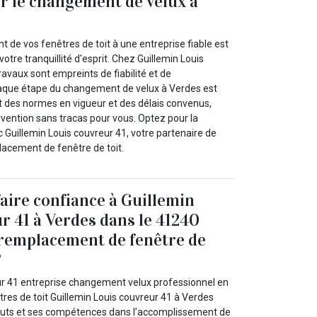
r le changement de velux à
 de vos fenêtres de toit à une entreprise fiable est
votre tranquillité d'esprit. Chez Guillemin Louis
ravaux sont empreints de fiabilité et de
aque étape du changement de velux à Verdes est
ct des normes en vigueur et des délais convenus,
rvention sans tracas pour vous. Optez pour la
ec Guillemin Louis couvreur 41, votre partenaire de
lacement de fenêtre de toit.
aire confiance à Guillemin
r 41 à Verdes dans le 41240
 remplacement de fenêtre de
?
ur 41 entreprise changement velux professionnel en
es de toit Guillemin Louis couvreur 41 à Verdes
touts et ses compétences dans l’accomplissement de