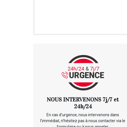
NOUS INTERVENONS 7j/7 et
24h/24
En cas d’urgence, nous intervenons dans
l’immédiat, n’hésitez pas à nous contacter via le
formulaire ou à nous appeler.