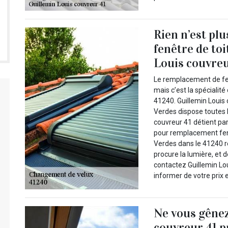
Rien n’est pl
fenêtre de toi
Louis couvreu
Le remplacement de fenêt
mais c’est la spécialit
41240. Guillemin Louis
Verdes dispose toutes 
couvreur 41 détient par
pour remplacement fenê
Verdes dans le 41240 r
procure la lumière, et 
contactez Guillemin Lo
informer de votre prix e
Ne vous gênez
couvreur 41 