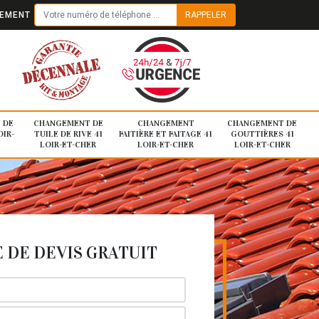
TEMENT
 DE
CHANGEMENT DE
CHANGEMENT
CHANGEMENT DE
OIR-
TUILE DE RIVE 41
FAITIÈRE ET FAITAGE 41
GOUTTIÈRES 41
LOIR-ET-CHER
LOIR-ET-CHER
LOIR-ET-CHER
DE DEVIS GRATUIT