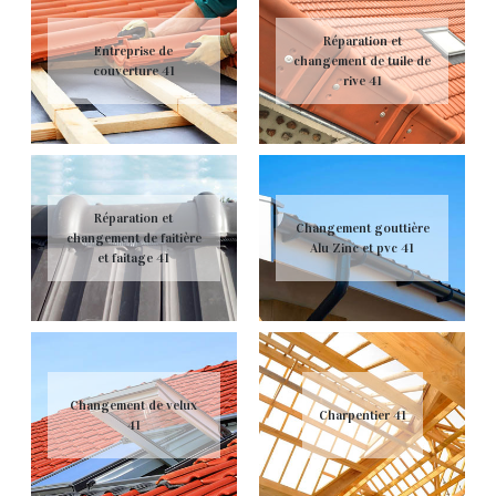
Réparation et
Entreprise de
changement de tuile de
couverture 41
rive 41
Réparation et
Changement gouttière
changement de faitière
Alu Zinc et pvc 41
et faitage 41
Changement de velux
Charpentier 41
41