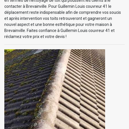
en termes de nettoyage de toit qui poussent les clients à le
contacter à Brevainville. Pour Guillemin Louis couvreur 41 le
déplacement reste indispensable afin de comprendre vos soucis
et après intervention vos toits retrouveront et gagneront un
nouvel aspect et une bonne esthétique pour votre maison à
Brevainville. Faites confiance à Guillemin Louis couvreur 41 et
réclamez votre prix et votre devis !