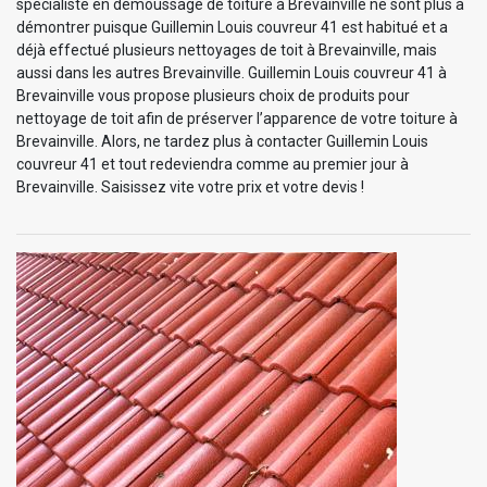
spécialiste en démoussage de toiture à Brevainville ne sont plus à
démontrer puisque Guillemin Louis couvreur 41 est habitué et a
déjà effectué plusieurs nettoyages de toit à Brevainville, mais
aussi dans les autres Brevainville. Guillemin Louis couvreur 41 à
Brevainville vous propose plusieurs choix de produits pour
nettoyage de toit afin de préserver l’apparence de votre toiture à
Brevainville. Alors, ne tardez plus à contacter Guillemin Louis
couvreur 41 et tout redeviendra comme au premier jour à
Brevainville. Saisissez vite votre prix et votre devis !