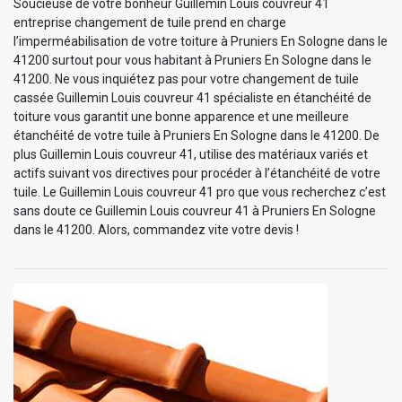
Soucieuse de votre bonheur Guillemin Louis couvreur 41
entreprise changement de tuile prend en charge
l’imperméabilisation de votre toiture à Pruniers En Sologne dans le
41200 surtout pour vous habitant à Pruniers En Sologne dans le
41200. Ne vous inquiétez pas pour votre changement de tuile
cassée Guillemin Louis couvreur 41 spécialiste en étanchéité de
toiture vous garantit une bonne apparence et une meilleure
étanchéité de votre tuile à Pruniers En Sologne dans le 41200. De
plus Guillemin Louis couvreur 41, utilise des matériaux variés et
actifs suivant vos directives pour procéder à l’étanchéité de votre
tuile. Le Guillemin Louis couvreur 41 pro que vous recherchez c’est
sans doute ce Guillemin Louis couvreur 41 à Pruniers En Sologne
dans le 41200. Alors, commandez vite votre devis !