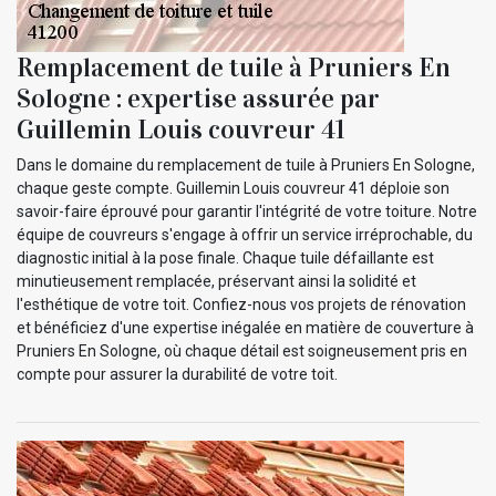
Remplacement de tuile à Pruniers En
Sologne : expertise assurée par
Guillemin Louis couvreur 41
Dans le domaine du remplacement de tuile à Pruniers En Sologne,
chaque geste compte. Guillemin Louis couvreur 41 déploie son
savoir-faire éprouvé pour garantir l'intégrité de votre toiture. Notre
équipe de couvreurs s'engage à offrir un service irréprochable, du
diagnostic initial à la pose finale. Chaque tuile défaillante est
minutieusement remplacée, préservant ainsi la solidité et
l'esthétique de votre toit. Confiez-nous vos projets de rénovation
et bénéficiez d'une expertise inégalée en matière de couverture à
Pruniers En Sologne, où chaque détail est soigneusement pris en
compte pour assurer la durabilité de votre toit.