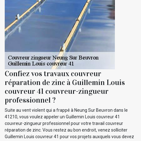
Confiez vos travaux couvreur
réparation de zinc à Guillemin Louis
couvreur 41 couvreur-zingueur
professionnel ?
Suite au vent violent qui a frappé à Neung Sur Beuvron dans le
41210, vous voulez appeler un Guillemin Louis couvreur 41
couvreur-zingueur professionnel pour votre travail couvreur
réparation de zinc. Vous restez au bon endroit, venez solliciter
Guillemin Louis couvreur 41 pour vos projets auxquels vous devez