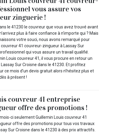
in Louis couvreur 41 couvreur-
essionnel vous assure vos
eur zinguerie !
ans le 41230 le couvreur que vous avez trouvé avant
 n’arrivez plus à faire confiance à n’importe qui ? Mais
aissons votre souci, nous avons remarqué pour
s couvreur 41 couvreur-zingueur à Lassay Sur
rofessionnel qui vous assure un travail qualifié.
min Louis couvreur 41, il vous procure en retour un
à Lassay Sur Croisne dans le 41230. Et profitez
 ce mois d’un devis gratuit alors n’hésitez plus et
ès à présent !
is couvreur 41 entreprise
ueur offre des promotions !
ois-ci seulement Guillemin Louis couvreur 41
ngueur offre des promotions pour tous vos travaux
say Sur Croisne dans le 41230 à des prix attractifs.