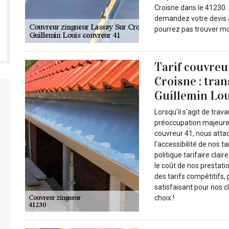
Croisne dans le 41230. 
demandez votre devis a
pourrez pas trouver moi
Tarif couvreu
Croisne : tran
Guillemin Lou
Lorsqu'il s'agit de trav
préoccupation majeure 
couvreur 41, nous atta
l'accessibilité de nos 
politique tarifaire cla
le coût de nos prestat
des tarifs compétitifs, 
satisfaisant pour nos c
choix !