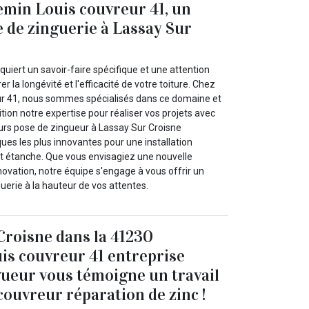
emin Louis couvreur 41, un
 de zinguerie à Lassay Sur
quiert un savoir-faire spécifique et une attention
 la longévité et l'efficacité de votre toiture. Chez
ur 41, nous sommes spécialisés dans ce domaine et
tion notre expertise pour réaliser vos projets avec
urs pose de zingueur à Lassay Sur Croisne
ues les plus innovantes pour une installation
t étanche. Que vous envisagiez une nouvelle
ovation, notre équipe s'engage à vous offrir un
uerie à la hauteur de vos attentes.
Croisne dans la 41230
is couvreur 41 entreprise
ueur vous témoigne un travail
couvreur réparation de zinc !