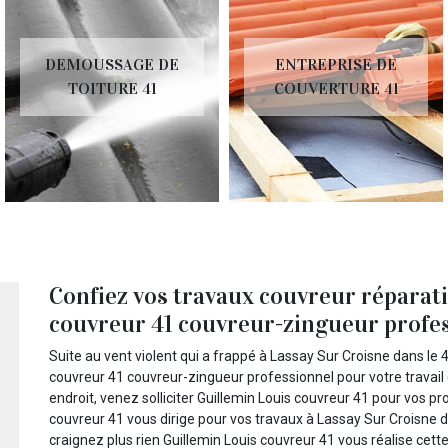
DEMOUSSAGE DE
ENTREPRISE DE
TOITURE 41
COUVERTURE 41
Confiez vos travaux couvreur réparati
couvreur 41 couvreur-zingueur profes
Suite au vent violent qui a frappé à Lassay Sur Croisne dans le
couvreur 41 couvreur-zingueur professionnel pour votre travail
endroit, venez solliciter Guillemin Louis couvreur 41 pour vos pr
couvreur 41 vous dirige pour vos travaux à Lassay Sur Croisne da
craignez plus rien Guillemin Louis couvreur 41 vous réalise cet