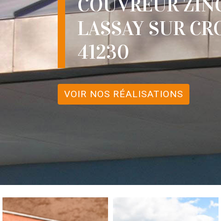
COUVREUR ZIN
LASSAY SUR CR
41230
VOIR NOS RÉALISATIONS