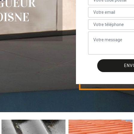
GUEUR
OISNE