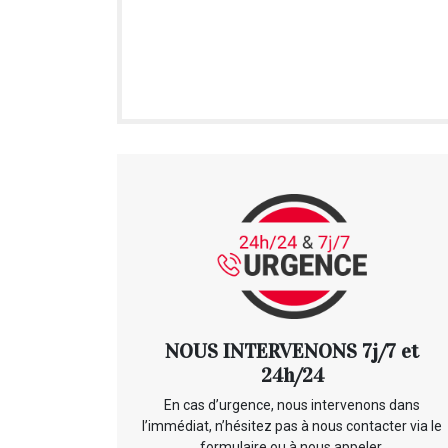
NOUS INTERVENONS 7j/7 et
24h/24
En cas d’urgence, nous intervenons dans
l’immédiat, n’hésitez pas à nous contacter via le
formulaire ou à nous appeler.