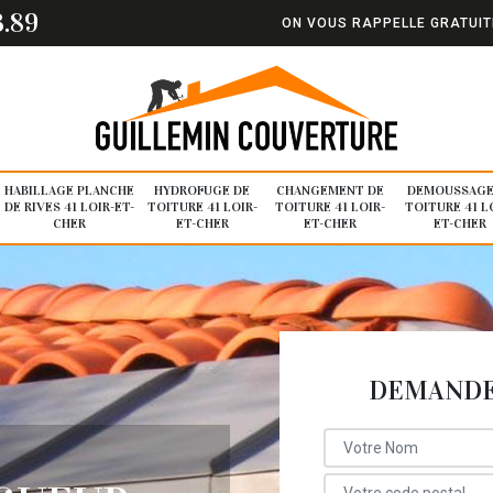
3.89
ON VOUS RAPPELLE GRATUI
HABILLAGE PLANCHE
HYDROFUGE DE
CHANGEMENT DE
DEMOUSSAGE
DE RIVES 41 LOIR-ET-
TOITURE 41 LOIR-
TOITURE 41 LOIR-
TOITURE 41 L
CHER
ET-CHER
ET-CHER
ET-CHER
DEMANDE 