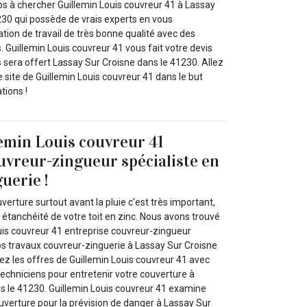
s à chercher Guillemin Louis couvreur 41 à Lassay
230 qui possède de vrais experts en vous
tion de travail de très bonne qualité avec des
 Guillemin Louis couvreur 41 vous fait votre devis
s sera offert Lassay Sur Croisne dans le 41230. Allez
 site de Guillemin Louis couvreur 41 dans le but
tions !
emin Louis couvreur 41
uvreur-zingueur spécialiste en
uerie !
verture surtout avant la pluie c'est très important,
étanchéité de votre toit en zinc. Nous avons trouvé
uis couvreur 41 entreprise couvreur-zingueur
vos travaux couvreur-zinguerie à Lassay Sur Croisne
ez les offres de Guillemin Louis couvreur 41 avec
echniciens pour entretenir votre couverture à
s le 41230. Guillemin Louis couvreur 41 examine
erture pour la prévision de danger à Lassay Sur