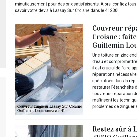
minutieusement pour des prix satisfaisants. Alors, confiez tous
savoir votre devis à Lassay Sur Croisne dans le 41230!
Couvreur répa
Croisne : fait
Guillemin Lou
Une toiture en zinc en
d'eau et compromettre l
il est crucial de faire 
réparations nécessaire
spécialisés dans la ré
restaurer l'étanchéité 
couvreurs réparation d
maîtrisent les techniqu
problèmes de zinguerie
Restez sûr à 