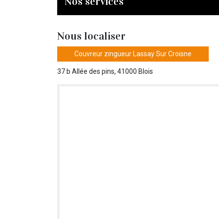
Nos services
Nous localiser
Couvreur zingueur Lassay Sur Croisne
37 b Allée des pins, 41000 Blois