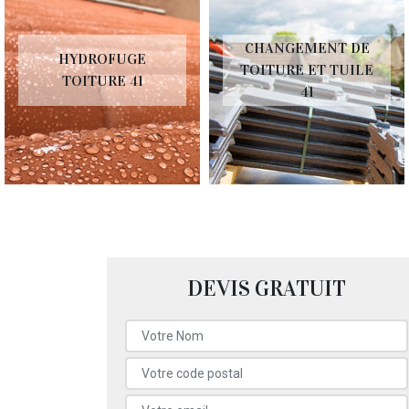
CHANGEMENT DE
HYDROFUGE
TOITURE ET TUILE
TOITURE 41
41
DEVIS GRATUIT