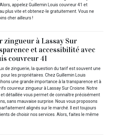
Alors, appelez Guillemin Louis couvreur 41 et
u plus vite et obtenez-le gratuitement. Vous ne
ns cher ailleurs !
r zingueur à Lassay Sur
sparence et accessibilité avec
is couvreur 41
aux de zinguerie, la question du tarif est souvent une
pour les propriétaires. Chez Guillemin Louis
chons une grande importance à la transparence et à
tarifs couvreur zingueur à Lassay Sur Croisne. Notre
ire et détaillée vous permet de connaître précisément
ions, sans mauvaise surprise. Nous vous proposons
parfaitement alignés sur le marché. Il est toujours
lients de choisir nos services. Alors, faites le même