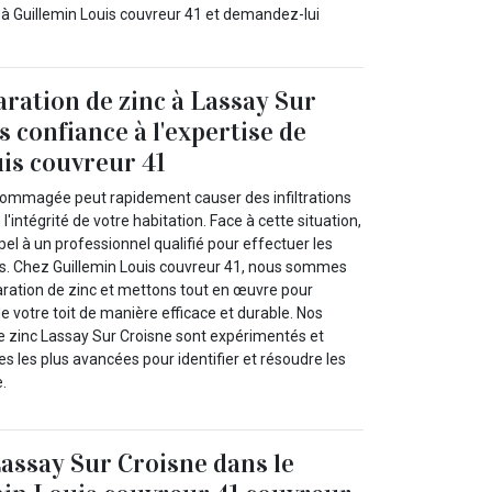
 à Guillemin Louis couvreur 41 et demandez-lui
ration de zinc à Lassay Sur
es confiance à l'expertise de
is couvreur 41
dommagée peut rapidement causer des infiltrations
'intégrité de votre habitation. Face à cette situation,
appel à un professionnel qualifié pour effectuer les
s. Chez Guillemin Louis couvreur 41, nous sommes
paration de zinc et mettons tout en œuvre pour
de votre toit de manière efficace et durable. Nos
e zinc Lassay Sur Croisne sont expérimentés et
es les plus avancées pour identifier et résoudre les
.
Lassay Sur Croisne dans le