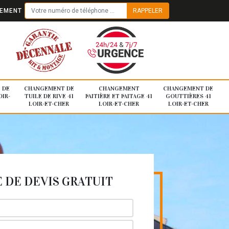
TEMENT
 DE
CHANGEMENT DE
CHANGEMENT
CHANGEMENT DE
OIR-
TUILE DE RIVE 41
FAITIÈRE ET FAITAGE 41
GOUTTIÈRES 41
LOIR-ET-CHER
LOIR-ET-CHER
LOIR-ET-CHER
DE DEVIS GRATUIT