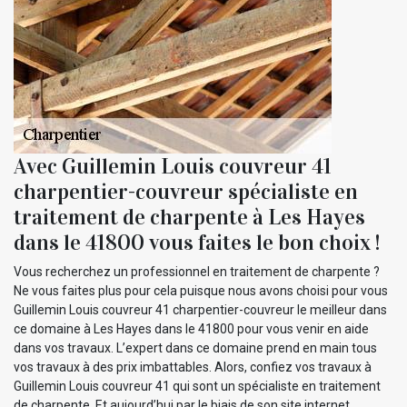
Avec Guillemin Louis couvreur 41
charpentier-couvreur spécialiste en
traitement de charpente à Les Hayes
dans le 41800 vous faites le bon choix !
Vous recherchez un professionnel en traitement de charpente ?
Ne vous faites plus pour cela puisque nous avons choisi pour vous
Guillemin Louis couvreur 41 charpentier-couvreur le meilleur dans
ce domaine à Les Hayes dans le 41800 pour vous venir en aide
dans vos travaux. L’expert dans ce domaine prend en main tous
vos travaux à des prix imbattables. Alors, confiez vos travaux à
Guillemin Louis couvreur 41 qui sont un spécialiste en traitement
de charpente. Et aujourd’hui par le biais de son site internet,