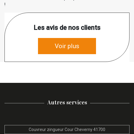
!
Les avis de nos clients
Voir plus
Autres services
Couvreur zingueur Cour Cheverny 41700