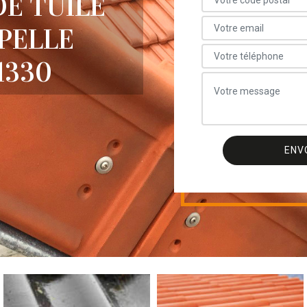
E TUILE
APELLE
1330