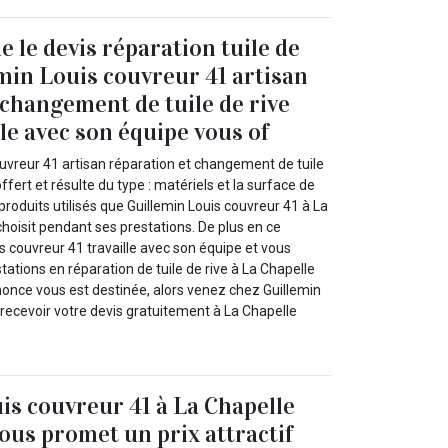
 le devis réparation tuile de
emin Louis couvreur 41 artisan
 changement de tuile de rive
le avec son équipe vous of
ouvreur 41 artisan réparation et changement de tuile
offert et résulte du type : matériels et la surface de
s produits utilisés que Guillemin Louis couvreur 41 à La
oisit pendant ses prestations. De plus en ce
 couvreur 41 travaille avec son équipe et vous
tations en réparation de tuile de rive à La Chapelle
nce vous est destinée, alors venez chez Guillemin
recevoir votre devis gratuitement à La Chapelle
is couvreur 41 à La Chapelle
us promet un prix attractif