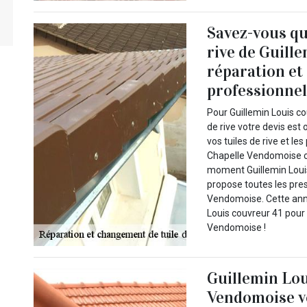
Savez-vous que
rive de Guill
réparation et
professionnel
Pour Guillemin Louis c
de rive votre devis est 
vos tuiles de rive et le
Chapelle Vendomoise ch
moment Guillemin Louis
propose toutes les pres
Vendomoise. Cette anno
Louis couvreur 41 pour 
Vendomoise !
Guillemin Lou
Vendomoise vo