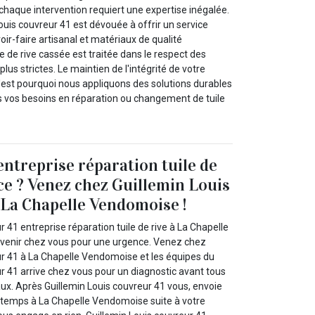
haque intervention requiert une expertise inégalée.
ouis couvreur 41 est dévouée à offrir un service
voir-faire artisanal et matériaux de qualité
e de rive cassée est traitée dans le respect des
lus strictes. Le maintien de l'intégrité de votre
c'est pourquoi nous appliquons des solutions durables
us vos besoins en réparation ou changement de tuile
entreprise réparation tuile de
ce ? Venez chez Guillemin Louis
 La Chapelle Vendomoise !
r 41 entreprise réparation tuile de rive à La Chapelle
 venir chez vous pour une urgence. Venez chez
ur 41 à La Chapelle Vendomoise et les équipes du
r 41 arrive chez vous pour un diagnostic avant tous
aux. Après Guillemin Louis couvreur 41 vous, envoie
e temps à La Chapelle Vendomoise suite à votre