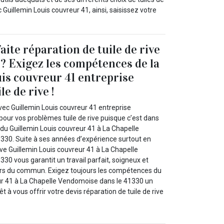
Guillemin Louis couvreur 41, ainsi, saisissez votre
ite réparation de tuile de rive
 ? Exigez les compétences de la
is couvreur 41 entreprise
le de rive !
vec Guillemin Louis couvreur 41 entreprise
e pour vos problèmes tuile de rive puisque c’est dans
du Guillemin Louis couvreur 41 à La Chapelle
30. Suite à ses années d’expérience surtout en
rive Guillemin Louis couvreur 41 à La Chapelle
0 vous garantit un travail parfait, soigneux et
ors du commun. Exigez toujours les compétences du
ur 41 à La Chapelle Vendomoise dans le 41330 un
êt à vous offrir votre devis réparation de tuile de rive