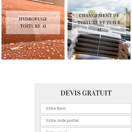
CHANGEMENT DE
HYDROFUGE
TOITURE ET TUILE
TOITURE 41
41
DEVIS GRATUIT