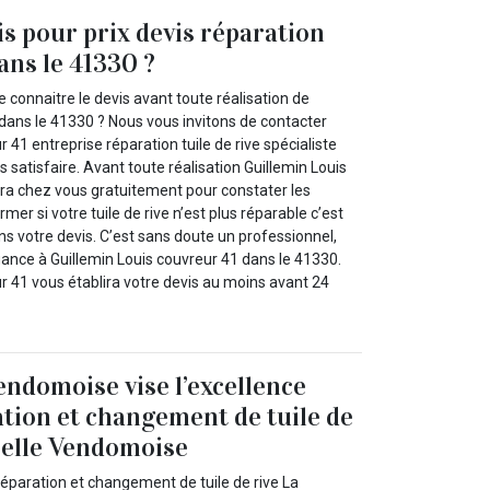
is pour prix devis réparation
dans le 41330 ?
e connaitre le devis avant toute réalisation de
e dans le 41330 ? Nous vous invitons de contacter
 41 entreprise réparation tuile de rive spécialiste
 satisfaire. Avant toute réalisation Guillemin Louis
ra chez vous gratuitement pour constater les
mer si votre tuile de rive n’est plus réparable c’est
s votre devis. C’est sans doute un professionnel,
iance à Guillemin Louis couvreur 41 dans le 41330.
r 41 vous établira votre devis au moins avant 24
endomoise vise l’excellence
ation et changement de tuile de
pelle Vendomoise
réparation et changement de tuile de rive La