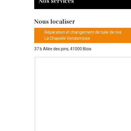
Nos services
Nous localiser
Réparation et changement de tuile de rive
La Chapelle Vendomoise
37 b Allée des pins, 41000 Blois