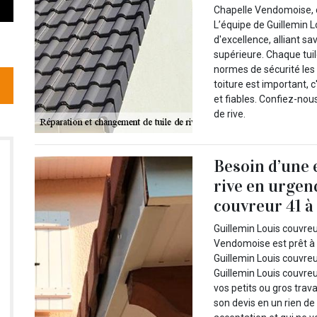
Chapelle Vendomoise, c
L’équipe de Guillemin L
d'excellence, alliant sa
supérieure. Chaque tuil
normes de sécurité les p
toiture est important, 
et fiables. Confiez-no
de rive.
Besoin d’une 
rive en urgen
couvreur 41 à
Guillemin Louis couvreu
Vendomoise est prêt à
Guillemin Louis couvre
Guillemin Louis couvreu
vos petits ou gros trav
son devis en un rien d