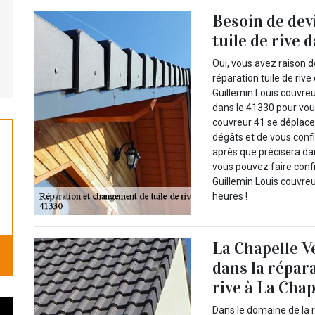
Besoin de dev
tuile de rive 
Oui, vous avez raison d
réparation tuile de riv
Guillemin Louis couvreur
dans le 41330 pour vous
couvreur 41 se déplace
dégâts et de vous confir
après que précisera dan
vous pouvez faire conf
Guillemin Louis couvreu
heures !
La Chapelle V
dans la répar
rive à La Cha
Dans le domaine de la 