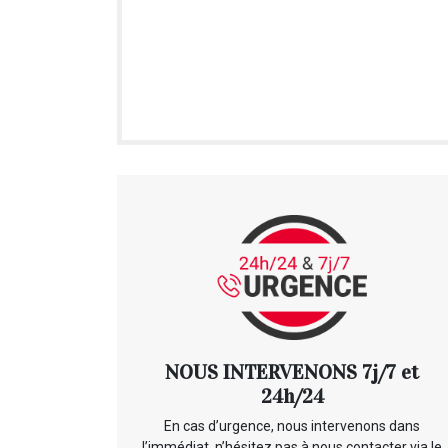
NOUS INTERVENONS 7j/7 et
24h/24
En cas d’urgence, nous intervenons dans
l’immédiat, n’hésitez pas à nous contacter via le