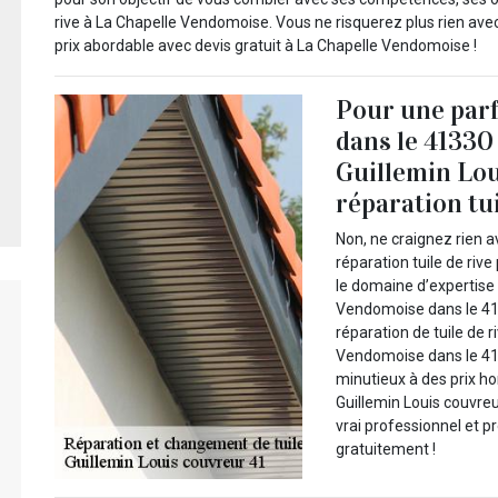
rive à La Chapelle Vendomoise. Vous ne risquerez plus rien avec 
prix abordable avec devis gratuit à La Chapelle Vendomoise !
Pour une parfa
dans le 41330
Guillemin Lou
réparation tui
Non, ne craignez rien a
réparation tuile de riv
le domaine d’expertise 
Vendomoise dans le 413
réparation de tuile de 
Vendomoise dans le 4133
minutieux à des prix h
Guillemin Louis couvre
vrai professionnel et pr
gratuitement !