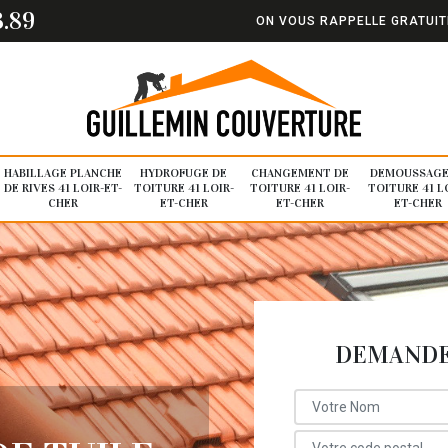
3.89
ON VOUS RAPPELLE GRATUI
HABILLAGE PLANCHE
HYDROFUGE DE
CHANGEMENT DE
DEMOUSSAGE
DE RIVES 41 LOIR-ET-
TOITURE 41 LOIR-
TOITURE 41 LOIR-
TOITURE 41 L
CHER
ET-CHER
ET-CHER
ET-CHER
DEMANDE 