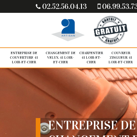
02.52.56.04.13
06.99.53.7
ENTREPRISE DE
CHANGEMENT DE
CHARPENTIER
COUVREUR
COUVERTURE 41
VELUX 41 LOIR-
41 LOIR-ET-
ZINGUEUR 41
LOIR-ET-CHER
ET-CHER
CHER
LOIR-ET-CHER
ENTREPRISE DE