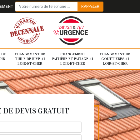
TEMENT
 DE
CHANGEMENT DE
CHANGEMENT
CHANGEMENT DE
OIR-
TUILE DE RIVE 41
FAITIÈRE ET FAITAGE 41
GOUTTIÈRES 41
LOIR-ET-CHER
LOIR-ET-CHER
LOIR-ET-CHER
DE DEVIS GRATUIT