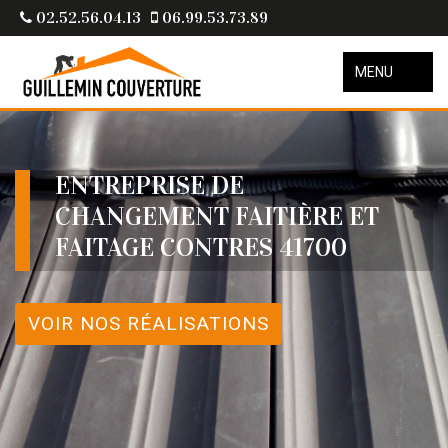
02.52.56.04.13
06.99.53.73.89
MENU
ENTREPRISE DE
CHANGEMENT FAITIÈRE ET
FAITAGE CONTRES 41700
VOIR NOS RÉALISATIONS