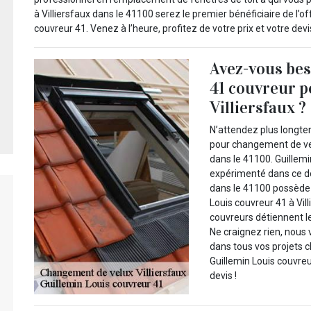
à Villiersfaux dans le 41100 serez le premier bénéficiaire de l’o
couvreur 41. Venez à l’heure, profitez de votre prix et votre devi
Avez-vous bes
41 couvreur p
Villiersfaux ?
N’attendez plus longte
pour changement de vel
dans le 41100. Guillemi
expérimenté dans ce do
dans le 41100 possède 
Louis couvreur 41 à Vil
couvreurs détiennent l
Ne craignez rien, nous 
dans tous vos projets 
Guillemin Louis couvreur
devis !