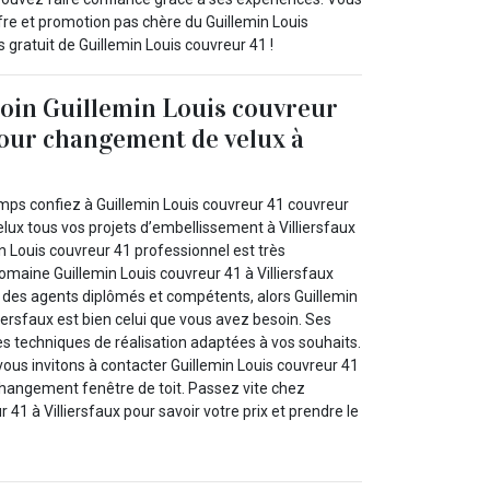
ffre et promotion pas chère du Guillemin Louis
s gratuit de Guillemin Louis couvreur 41 !
oin Guillemin Louis couvreur
our changement de velux à
mps confiez à Guillemin Louis couvreur 41 couvreur
ux tous vos projets d’embellissement à Villiersfaux
n Louis couvreur 41 professionnel est très
maine Guillemin Louis couvreur 41 à Villiersfaux
des agents diplômés et compétents, alors Guillemin
liersfaux est bien celui que vous avez besoin. Ses
es techniques de réalisation adaptées à vos souhaits.
vous invitons à contacter Guillemin Louis couvreur 41
changement fenêtre de toit. Passez vite chez
 41 à Villiersfaux pour savoir votre prix et prendre le