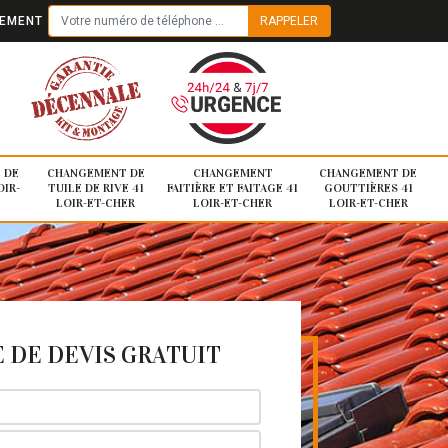
TEMENT
 DE
CHANGEMENT DE
CHANGEMENT
CHANGEMENT DE
OIR-
TUILE DE RIVE 41
FAITIÈRE ET FAITAGE 41
GOUTTIÈRES 41
LOIR-ET-CHER
LOIR-ET-CHER
LOIR-ET-CHER
DE DEVIS GRATUIT