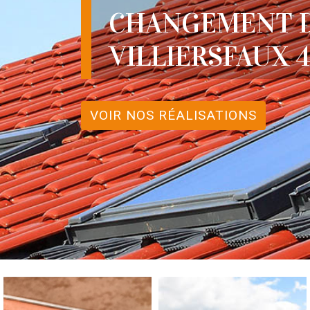
CHANGEMENT D
VILLIERSFAUX 4
VOIR NOS RÉALISATIONS