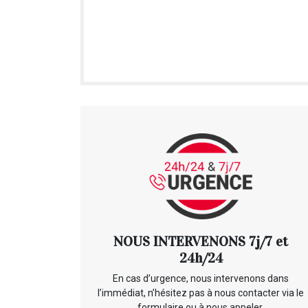
NOUS INTERVENONS 7j/7 et
24h/24
En cas d’urgence, nous intervenons dans
l’immédiat, n’hésitez pas à nous contacter via le
formulaire ou à nous appeler.