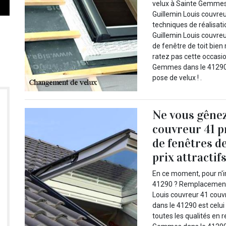
velux à Sainte Gemmes 
Guillemin Louis couvreu
techniques de réalisat
Guillemin Louis couvr
de fenêtre de toit bien 
ratez pas cette occasio
Gemmes dans le 41290 p
pose de velux ! .
Ne vous gênez
couvreur 41 
de fenêtres d
prix attractifs
En ce moment, pour n'
41290 ? Remplacement d
Louis couvreur 41 cou
dans le 41290 est celui
toutes les qualités en 