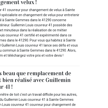
gement velux !
ur 41 couvreur pour changement de velux à Sainte
spécialiste en changement de velux pour entretenir
avail à Sainte Gemmes dans le 41290 concerne
érieur. Guillemin Louis couvreur 41 possède des
t minutieux dans la réalisation de ce métier
uis couvreur 41 certifié et expérimenté dans ce
es dans le 41290. Pour vous qui habitez à Sainte
uillemin Louis couvreur 41 lance ses défis et vous
 du commun à Sainte Gemmes dans le 41290. Alors,
et téléchargez votre prix et votre devis !
us beau que remplacement de
t bien réalisé avec Guillemin
r 41 !
re de toit c'est un travail difficile pour les autres,
té du Guillemin Louis couvreur 41 à Sainte Gemmes
in Louis couvreur 41 couvreur pour changement de