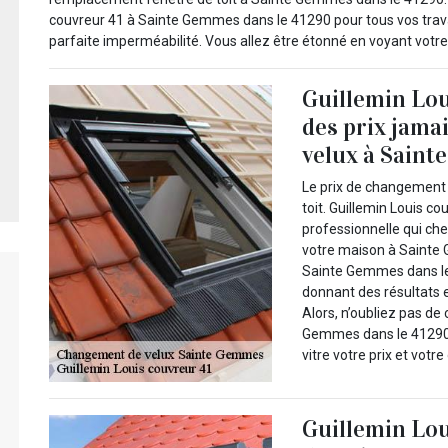
couvreur 41 à Sainte Gemmes dans le 41290 pour tous vos trav
parfaite imperméabilité. Vous allez être étonné en voyant votre d
Guillemin Lou
des prix jama
velux à Saint
Le prix de changement 
toit. Guillemin Louis c
professionnelle qui che
votre maison à Sainte 
Sainte Gemmes dans le 
donnant des résultats 
Alors, n’oubliez pas de
Gemmes dans le 41290
vitre votre prix et votre 
Guillemin Lou