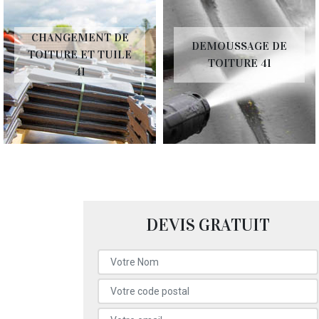
CHANGEMENT DE
DEMOUSSAGE DE
TOITURE ET TUILE
TOITURE 41
41
DEVIS GRATUIT