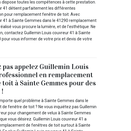
dispose toutes les compétences à cette prestation.
r 41 détient parfaitement les différentes
ion pour remplacement fenêtre de toit. Avec
eur 41 à Sainte Gemmes dans le 41290 remplacement
réalisé vous procure la lumière, et de l’esthétique. Ne
n, contactez Guillemin Louis couvreur 41 à Sainte
our vous informer de votre prix et devis de votre
 pas appelez Guillemin Louis
professionnel en remplacement
e toit à Sainte Gemmes pour des
 !
importe quel problème à Sainte Gemmes dans le
e fenêtre de toit ? Ne vous inquiétez pas Guillemin
vreur pour changement de velux à Sainte Gemmes
 que vous désirez. Guillemin Louis couvreur 41 a
remplacement de fenêtres de toit surtout à Sainte