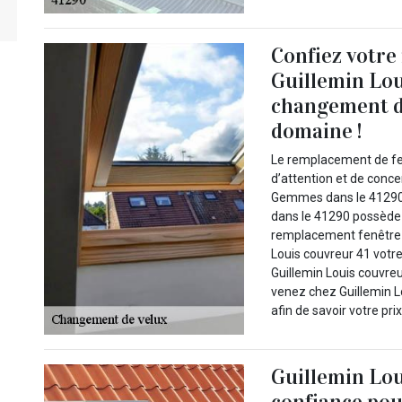
Confiez votre
Guillemin Lou
changement de
domaine !
Le remplacement de fe
d’attention et de concen
Gemmes dans le 41290.
dans le 41290 possède 
remplacement fenêtre de
Louis couvreur 41 votre
Guillemin Louis couvre
venez chez Guillemin 
afin de savoir votre prix
Guillemin Lou
confiance pou