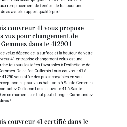
aux remplacement de fenêtre de toit pour une
evis avec le rapport qualité-prix !
is couvreur 41 vous propose
is vus pour changement de
e Gemmes dans le 41290 !
de velux dépend de la surface et la hauteur de votre
ouvreur 41 entreprise changement velux est une
rche toujours les idées favorables à l’esthétique de
Gemmes. De ce fait Guillemin Louis couvreur 41 à
41290 vous offre des prix incroyables en vous
exceptionnels pour vous habitants à Sainte Gemmes.
 contactez Guillemin Louis couvreur 41 à Sainte
 en ce moment, car tout peut changer. Commandez
devis !
is couvreur 41 certifié dans le