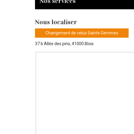
Nos services
Nous localiser
Changement de velux Sainte Gemmes
37 b Allée des pins, 41000 Blois