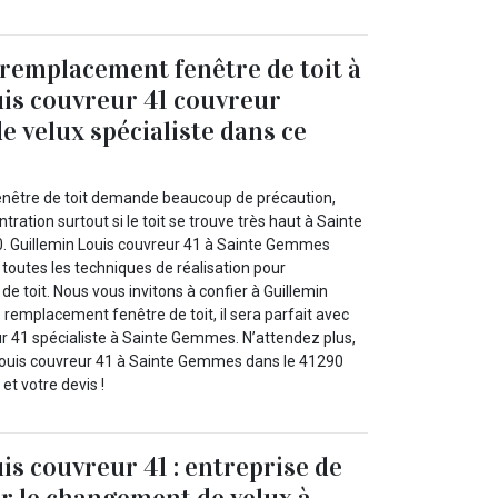
 remplacement fenêtre de toit à
is couvreur 41 couvreur
 velux spécialiste dans ce
nêtre de toit demande beaucoup de précaution,
tration surtout si le toit se trouve très haut à Sainte
 Guillemin Louis couvreur 41 à Sainte Gemmes
toutes les techniques de réalisation pour
 toit. Nous vous invitons à confier à Guillemin
 remplacement fenêtre de toit, il sera parfait avec
ur 41 spécialiste à Sainte Gemmes. N’attendez plus,
Louis couvreur 41 à Sainte Gemmes dans le 41290
 et votre devis !
is couvreur 41 : entreprise de
r le changement de velux à