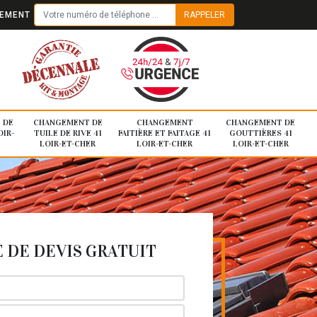
TEMENT
 DE
CHANGEMENT DE
CHANGEMENT
CHANGEMENT DE
OIR-
TUILE DE RIVE 41
FAITIÈRE ET FAITAGE 41
GOUTTIÈRES 41
LOIR-ET-CHER
LOIR-ET-CHER
LOIR-ET-CHER
DE DEVIS GRATUIT